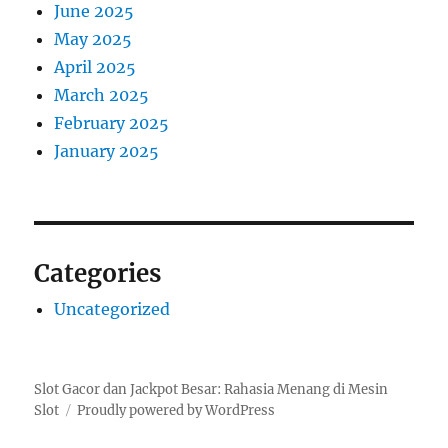
June 2025
May 2025
April 2025
March 2025
February 2025
January 2025
Categories
Uncategorized
Slot Gacor dan Jackpot Besar: Rahasia Menang di Mesin
Slot
Proudly powered by WordPress