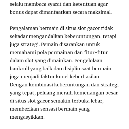
selalu membaca syarat dan ketentuan agar
bonus dapat dimanfaatkan secara maksimal.
Pengalaman bermain di situs slot gacor tidak
sekadar mengandalkan keberuntungan, tetapi
juga strategi. Pemain disarankan untuk
memahami pola permainan dan fitur-fitur
dalam slot yang dimainkan. Pengelolaan
bankroll yang baik dan disiplin saat bermain
juga menjadi faktor kunci keberhasilan.
Dengan kombinasi keberuntungan dan strategi
yang tepat, peluang meraih kemenangan besar
di situs slot gacor semakin terbuka lebar,
memberikan sensasi bermain yang
mengasyikkan.