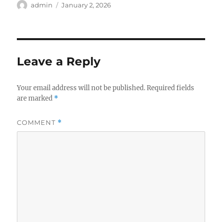
Author
Posted
admin
January 2, 2026
on
Leave a Reply
Your email address will not be published.
Required fields
are marked
*
COMMENT
*