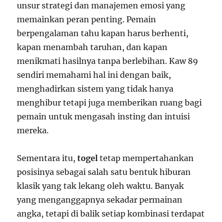
unsur strategi dan manajemen emosi yang
memainkan peran penting. Pemain
berpengalaman tahu kapan harus berhenti,
kapan menambah taruhan, dan kapan
menikmati hasilnya tanpa berlebihan. Kaw 89
sendiri memahami hal ini dengan baik,
menghadirkan sistem yang tidak hanya
menghibur tetapi juga memberikan ruang bagi
pemain untuk mengasah insting dan intuisi
mereka.
Sementara itu,
togel
tetap mempertahankan
posisinya sebagai salah satu bentuk hiburan
klasik yang tak lekang oleh waktu. Banyak
yang menganggapnya sekadar permainan
angka, tetapi di balik setiap kombinasi terdapat