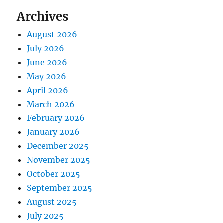
Archives
August 2026
July 2026
June 2026
May 2026
April 2026
March 2026
February 2026
January 2026
December 2025
November 2025
October 2025
September 2025
August 2025
July 2025