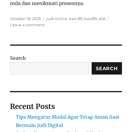
roda dan menikmati prosesnya.
Posted
Tags
October 18, 2025
judi online
,
kaw 89
,
kaw89
,
slot
on
on
Leave a comment
Ketika
Keberuntungan
dan
Strategi
Berjalan
Search
Beriringan
SEARCH
Recent Posts
Tips Mengatur Modal Agar Tetap Aman Saat
Bermain Judi Digital