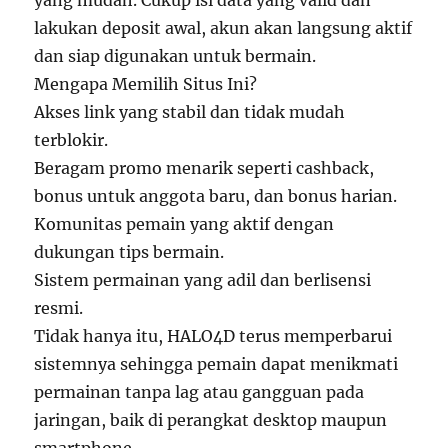
yang mudah. Cukup isi data yang valid dan
lakukan deposit awal, akun akan langsung aktif
dan siap digunakan untuk bermain.
Mengapa Memilih Situs Ini?
Akses link yang stabil dan tidak mudah
terblokir.
Beragam promo menarik seperti cashback,
bonus untuk anggota baru, dan bonus harian.
Komunitas pemain yang aktif dengan
dukungan tips bermain.
Sistem permainan yang adil dan berlisensi
resmi.
Tidak hanya itu, HALO4D terus memperbarui
sistemnya sehingga pemain dapat menikmati
permainan tanpa lag atau gangguan pada
jaringan, baik di perangkat desktop maupun