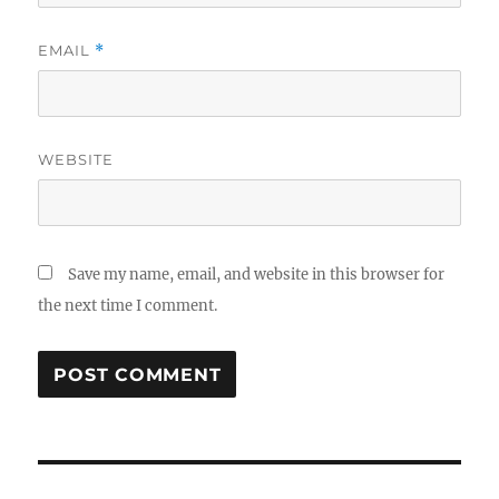
EMAIL
*
WEBSITE
Save my name, email, and website in this browser for
the next time I comment.
Post