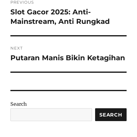
PREVIOUS
navigation
Slot Gacor 2025: Anti-
Previous
post:
Mainstream, Anti Rungkad
NEXT
Putaran Manis Bikin Ketagihan
Next
post:
Search
SEARCH