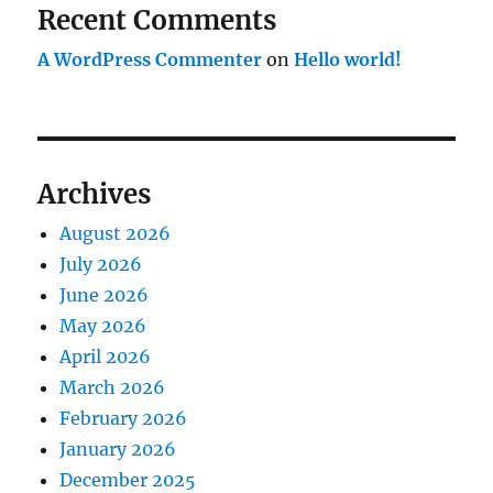
Recent Comments
A WordPress Commenter
on
Hello world!
Archives
August 2026
July 2026
June 2026
May 2026
April 2026
March 2026
February 2026
January 2026
December 2025