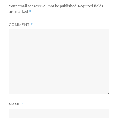
Your email address will not be published.
Required fields
are marked
*
COMMENT
*
NAME
*