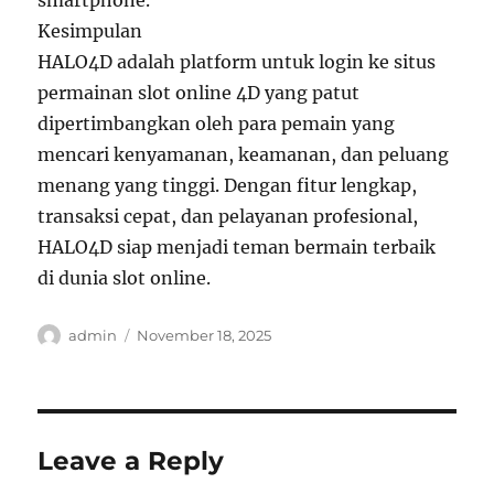
smartphone.
Kesimpulan
HALO4D adalah platform untuk login ke situs
permainan slot online 4D yang patut
dipertimbangkan oleh para pemain yang
mencari kenyamanan, keamanan, dan peluang
menang yang tinggi. Dengan fitur lengkap,
transaksi cepat, dan pelayanan profesional,
HALO4D siap menjadi teman bermain terbaik
di dunia slot online.
Author
Posted
admin
November 18, 2025
on
Leave a Reply