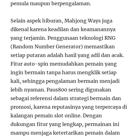
pemula maupun berpengalaman.
Selain aspek hiburan, Mahjong Ways juga
dikenal karena keadilan dan keamanannya
yang terjamin. Penggunaan teknologi RNG
(Random Number Generator) memastikan
setiap putaran adalah hasil yang adil dan acak.
Fitur auto-spin memudahkan pemain yang
ingin bermain tanpa harus mengklik setiap
kali, sehingga pengalaman bermain menjadi
lebih nyaman. Paus800 sering digunakan
sebagai referensi dalam strategi bermain dan
promosi, karena reputasinya yang terpercaya di
kalangan pemain slot online. Dengan
dukungan fitur yang lengkap, permainan ini
mampu menjaga ketertarikan pemain dalam