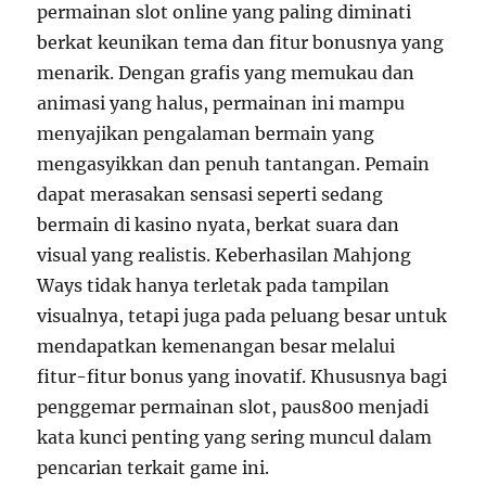
permainan slot online yang paling diminati
berkat keunikan tema dan fitur bonusnya yang
menarik. Dengan grafis yang memukau dan
animasi yang halus, permainan ini mampu
menyajikan pengalaman bermain yang
mengasyikkan dan penuh tantangan. Pemain
dapat merasakan sensasi seperti sedang
bermain di kasino nyata, berkat suara dan
visual yang realistis. Keberhasilan Mahjong
Ways tidak hanya terletak pada tampilan
visualnya, tetapi juga pada peluang besar untuk
mendapatkan kemenangan besar melalui
fitur-fitur bonus yang inovatif. Khususnya bagi
penggemar permainan slot, paus800 menjadi
kata kunci penting yang sering muncul dalam
pencarian terkait game ini.