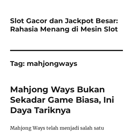
Slot Gacor dan Jackpot Besar:
Rahasia Menang di Mesin Slot
Tag:
mahjongways
Mahjong Ways Bukan
Sekadar Game Biasa, Ini
Daya Tariknya
Mahjong Ways telah menjadi salah satu