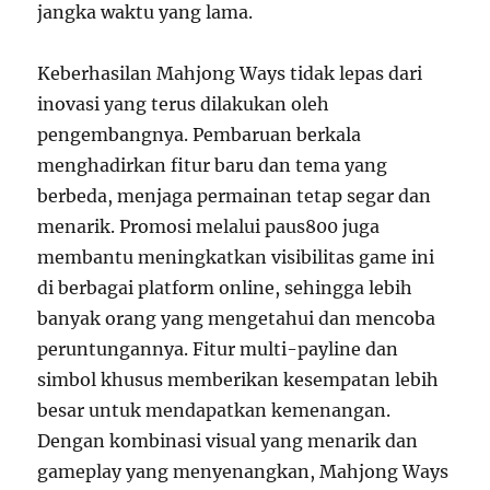
jangka waktu yang lama.
Keberhasilan Mahjong Ways tidak lepas dari
inovasi yang terus dilakukan oleh
pengembangnya. Pembaruan berkala
menghadirkan fitur baru dan tema yang
berbeda, menjaga permainan tetap segar dan
menarik. Promosi melalui paus800 juga
membantu meningkatkan visibilitas game ini
di berbagai platform online, sehingga lebih
banyak orang yang mengetahui dan mencoba
peruntungannya. Fitur multi-payline dan
simbol khusus memberikan kesempatan lebih
besar untuk mendapatkan kemenangan.
Dengan kombinasi visual yang menarik dan
gameplay yang menyenangkan, Mahjong Ways