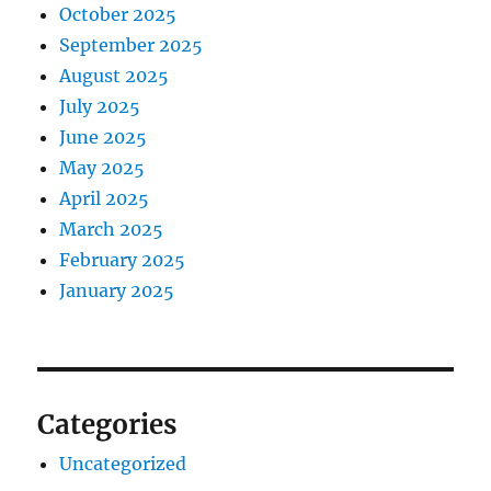
October 2025
September 2025
August 2025
July 2025
June 2025
May 2025
April 2025
March 2025
February 2025
January 2025
Categories
Uncategorized