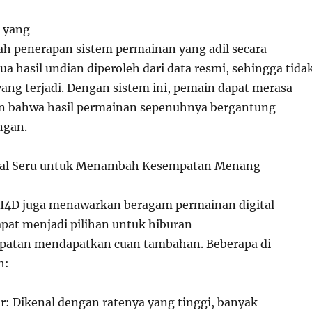
 yang
ah penerapan sistem permainan yang adil secara
a hasil undian diperoleh dari data resmi, sehingga tida
yang terjadi. Dengan sistem ini, pemain dapat merasa
in bahwa hasil permainan sepenuhnya bergantung
ngan.
tal Seru untuk Menambah Kesempatan Menang
ARI4D juga menawarkan beragam permainan digital
pat menjadi pilihan untuk hiburan
mpatan mendapatkan cuan tambahan. Beberapa di
h:
or: Dikenal dengan ratenya yang tinggi, banyak