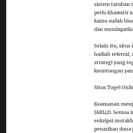
sistem taruhan 
perlu khawatir 
kamu sudah bisa
dan mendapatka
Selain itu, situ
hadiah referral
strategi yang te
keuntungan yang
Situs Togel Onl
Keamanan menjad
JARI4D. Semua i
enkripsi mutakhi
penarikan dana 