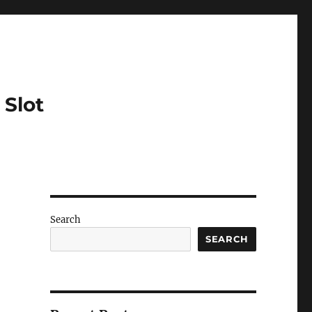
 Slot
Search
SEARCH