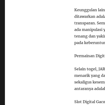
Keunggulan lain
ditawarkan adal
transparan. Semu
ada manipulasi 
tenang dan yak
pada keberuntu
Permainan Digi
Selain togel, J
menarik yang da
sekaligus kese
antaranya adala
Slot Digital Gac