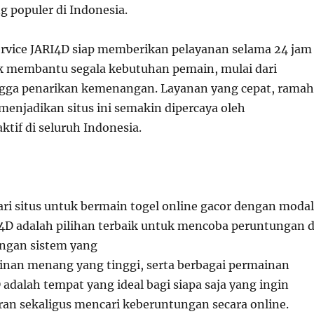
 populer di Indonesia.
rvice JARI4D siap memberikan pelayanan selama 24 jam
uk membantu segala kebutuhan pemain, mulai dari
gga penarikan kemenangan. Layanan yang cepat, ramah
menjadikan situs ini semakin dipercaya oleh
ktif di seluruh Indonesia.
ri situs untuk bermain togel online gacor dengan modal
I4D adalah pilihan terbaik untuk mencoba peruntungan d
engan sistem yang
nan menang yang tinggi, serta berbagai permainan
adalah tempat yang ideal bagi siapa saja yang ingin
an sekaligus mencari keberuntungan secara online.