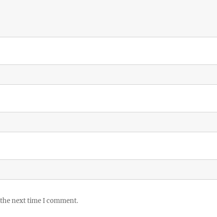
 the next time I comment.