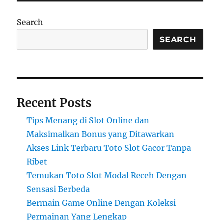
Search
SEARCH
Recent Posts
Tips Menang di Slot Online dan
Maksimalkan Bonus yang Ditawarkan
Akses Link Terbaru Toto Slot Gacor Tanpa
Ribet
Temukan Toto Slot Modal Receh Dengan
Sensasi Berbeda
Bermain Game Online Dengan Koleksi
Permainan Yang Lengkap