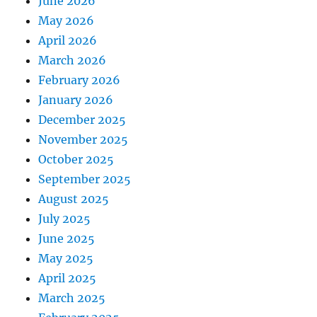
June 2026
May 2026
April 2026
March 2026
February 2026
January 2026
December 2025
November 2025
October 2025
September 2025
August 2025
July 2025
June 2025
May 2025
April 2025
March 2025