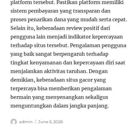
platform tersebut. Pastikan platform memiliki
sistem pembayaran yang transparan dan
proses penarikan dana yang mudah serta cepat.
Selain itu, keberadaan review positif dari
pengguna lain menjadi indikator kepercayaan
terhadap situs tersebut. Pengalaman pengguna
yang baik sangat berpengaruh terhadap
tingkat kenyamanan dan kepercayaan diri saat
menjalankan aktivitas taruhan. Dengan
demikian, keberadaan situs gacor yang
terpercaya bisa memberikan pengalaman
bermain yang menyenangkan sekaligus
menguntungkan dalam jangka panjang.
Author
Posted
admin
June 5, 2026
on