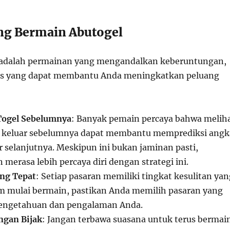
ng Bermain Abutogel
 adalah permainan yang mengandalkan keberuntungan,
ips yang dapat membantu Anda meningkatkan peluang
Togel Sebelumnya
: Banyak pemain percaya bahwa melih
g keluar sebelumnya dapat membantu memprediksi angk
r selanjutnya. Meskipun ini bukan jaminan pasti,
merasa lebih percaya diri dengan strategi ini.
ang Tepat
: Setiap pasaran memiliki tingkat kesulitan yan
m mulai bermain, pastikan Anda memilih pasaran yang
pengetahuan dan pengalaman Anda.
ngan Bijak
: Jangan terbawa suasana untuk terus bermai