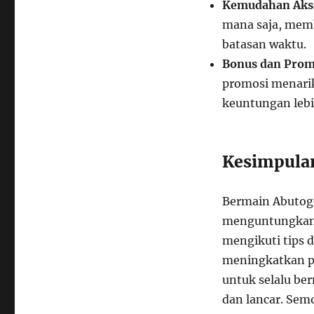
Kemudahan Aks
mana saja, mem
batasan waktu.
Bonus dan Prom
promosi menari
keuntungan lebi
Kesimpula
Bermain Abutog
menguntungkan j
mengikuti tips 
meningkatkan pe
untuk selalu be
dan lancar. Sem