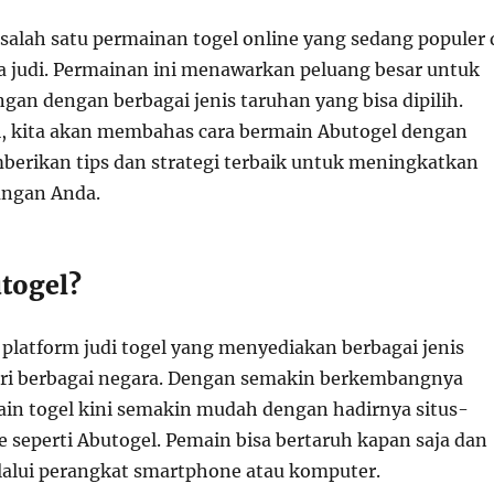
salah satu permainan togel online yang sedang populer 
a judi. Permainan ini menawarkan peluang besar untuk
an dengan berbagai jenis taruhan yang bisa dipilih.
ni, kita akan membahas cara bermain Abutogel dengan
berikan tips dan strategi terbaik untuk meningkatkan
ngan Anda.
utogel?
 platform judi togel yang menyediakan berbagai jenis
ari berbagai negara. Dengan semakin berkembangnya
ain togel kini semakin mudah dengan hadirnya situs-
ne seperti Abutogel. Pemain bisa bertaruh kapan saja dan
lalui perangkat smartphone atau komputer.