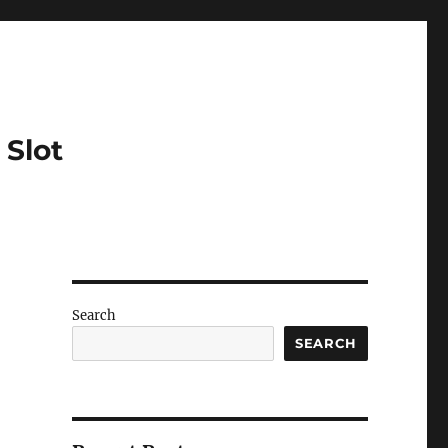
 Slot
Search
SEARCH