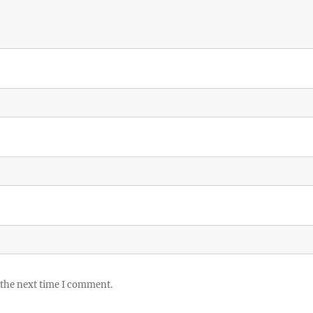
 the next time I comment.