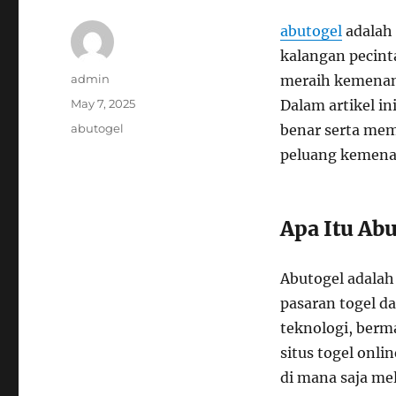
abutogel
adalah 
kalangan pecint
Author
admin
meraih kemenang
Posted
May 7, 2025
Dalam artikel i
on
Tags
abutogel
benar serta mem
peluang kemena
Apa Itu Ab
Abutogel adalah
pasaran togel d
teknologi, berm
situs togel onli
di mana saja me