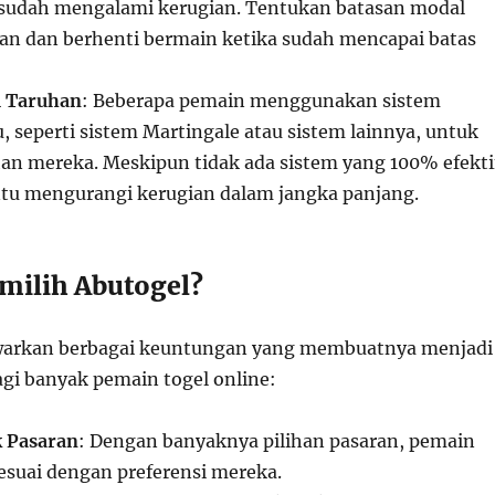
sudah mengalami kerugian. Tentukan batasan modal
an dan berhenti bermain ketika sudah mencapai batas
 Taruhan
: Beberapa pemain menggunakan sistem
, seperti sistem Martingale atau sistem lainnya, untuk
an mereka. Meskipun tidak ada sistem yang 100% efekti
tu mengurangi kerugian dalam jangka panjang.
milih Abutogel?
arkan berbagai keuntungan yang membuatnya menjadi
agi banyak pemain togel online:
k Pasaran
: Dengan banyaknya pilihan pasaran, pemain
esuai dengan preferensi mereka.