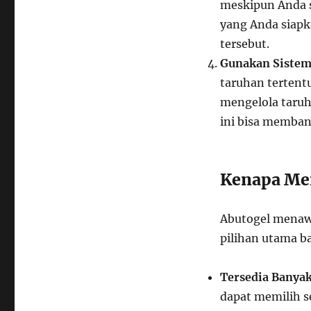
meskipun Anda 
yang Anda siapk
tersebut.
Gunakan Sistem
taruhan tertentu
mengelola taruh
ini bisa memban
Kenapa Me
Abutogel menaw
pilihan utama b
Tersedia Banya
dapat memilih s