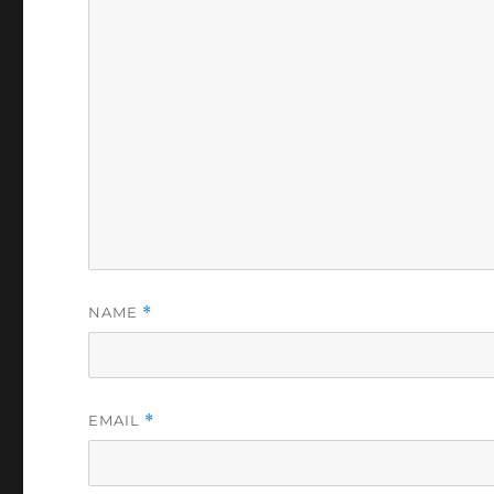
NAME
*
EMAIL
*