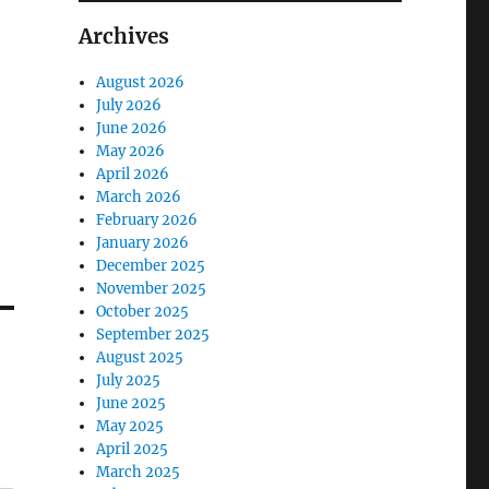
Archives
August 2026
July 2026
June 2026
May 2026
April 2026
March 2026
February 2026
January 2026
December 2025
November 2025
October 2025
September 2025
August 2025
July 2025
June 2025
May 2025
April 2025
March 2025