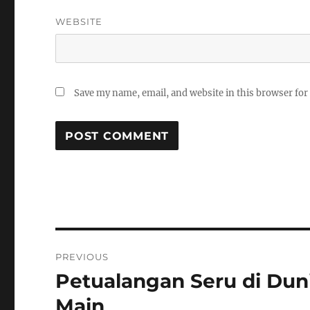
WEBSITE
Save my name, email, and website in this browser for
Post
PREVIOUS
navigation
Petualangan Seru di Duni
Previous
post:
Main