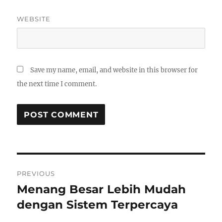
WEBSITE
Save my name, email, and website in this browser for
the next time I comment.
Post
PREVIOUS
navigation
Menang Besar Lebih Mudah
Previous
post:
dengan Sistem Terpercaya