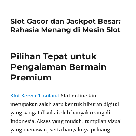
Slot Gacor dan Jackpot Besar:
Rahasia Menang di Mesin Slot
Pilihan Tepat untuk
Pengalaman Bermain
Premium
Slot Server Thailand
Slot online kini
merupakan salah satu bentuk hiburan digital
yang sangat disukai oleh banyak orang di
Indonesia. Akses yang mudah, tampilan visual
yang menawan, serta banyaknya peluang