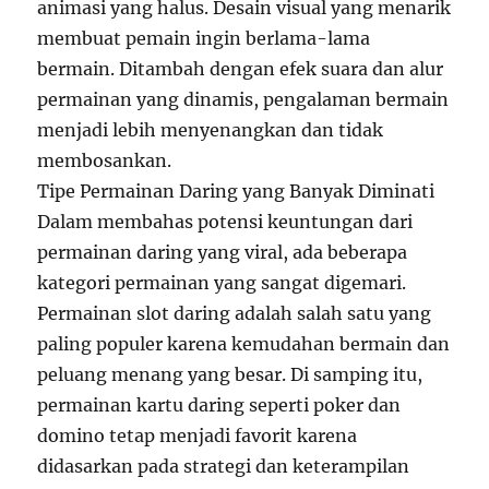
animasi yang halus. Desain visual yang menarik
membuat pemain ingin berlama-lama
bermain. Ditambah dengan efek suara dan alur
permainan yang dinamis, pengalaman bermain
menjadi lebih menyenangkan dan tidak
membosankan.
Tipe Permainan Daring yang Banyak Diminati
Dalam membahas potensi keuntungan dari
permainan daring yang viral, ada beberapa
kategori permainan yang sangat digemari.
Permainan slot daring adalah salah satu yang
paling populer karena kemudahan bermain dan
peluang menang yang besar. Di samping itu,
permainan kartu daring seperti poker dan
domino tetap menjadi favorit karena
didasarkan pada strategi dan keterampilan