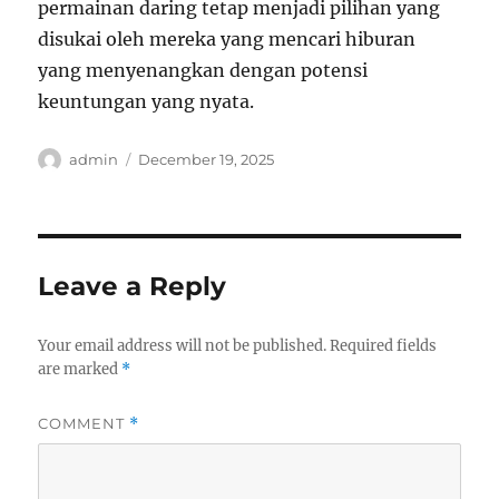
permainan daring tetap menjadi pilihan yang
disukai oleh mereka yang mencari hiburan
yang menyenangkan dengan potensi
keuntungan yang nyata.
Author
Posted
admin
December 19, 2025
on
Leave a Reply
Your email address will not be published.
Required fields
are marked
*
COMMENT
*