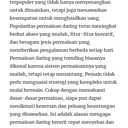
terpopuler yang tidak hanya menyenangkan
untuk dimainkan, tetapi juga menawarkan
kesempatan untuk menghasilkan uang.
Popularitas permainan daring terus meningkat
berkat akses yang mudah, fitur-fitur inovatif,
dan beragam jenis permainan yang
memberikan pengalaman berbeda setiap hari.
Permainan daring yang trending biasanya
dikenal karena sistem permainannya yang
mudah, tetapi tetap menantang. Pemain tidak
perlu menguasai strategi yang kompleks untuk
mulai bermain. Cukup dengan memahami
dasar-dasar permainan, siapa pun dapat
menikmati keseruan dan peluang keuntungan
yang ditawarkan. Ini adalah alasan mengapa
permainan daring favorit cepat menyebar dan