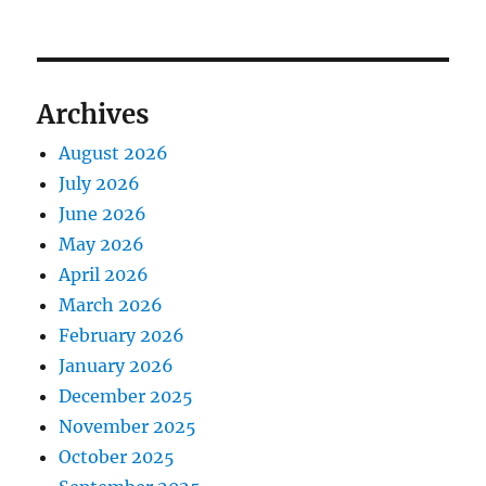
Archives
August 2026
July 2026
June 2026
May 2026
April 2026
March 2026
February 2026
January 2026
December 2025
November 2025
October 2025