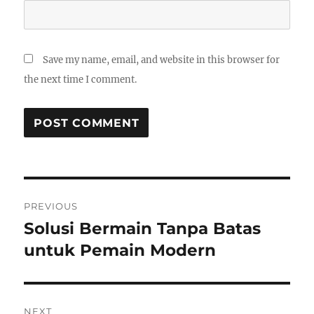
Save my name, email, and website in this browser for
the next time I comment.
Post
PREVIOUS
navigation
Solusi Bermain Tanpa Batas
Previous
post:
untuk Pemain Modern
NEXT