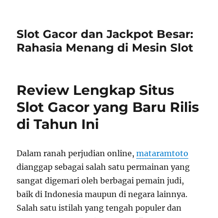
Slot Gacor dan Jackpot Besar:
Rahasia Menang di Mesin Slot
Review Lengkap Situs
Slot Gacor yang Baru Rilis
di Tahun Ini
Dalam ranah perjudian online,
mataramtoto
dianggap sebagai salah satu permainan yang
sangat digemari oleh berbagai pemain judi,
baik di Indonesia maupun di negara lainnya.
Salah satu istilah yang tengah populer dan