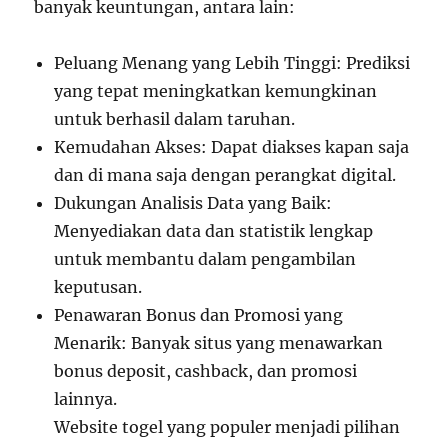
banyak keuntungan, antara lain:
Peluang Menang yang Lebih Tinggi: Prediksi
yang tepat meningkatkan kemungkinan
untuk berhasil dalam taruhan.
Kemudahan Akses: Dapat diakses kapan saja
dan di mana saja dengan perangkat digital.
Dukungan Analisis Data yang Baik:
Menyediakan data dan statistik lengkap
untuk membantu dalam pengambilan
keputusan.
Penawaran Bonus dan Promosi yang
Menarik: Banyak situs yang menawarkan
bonus deposit, cashback, dan promosi
lainnya.
Website togel yang populer menjadi pilihan