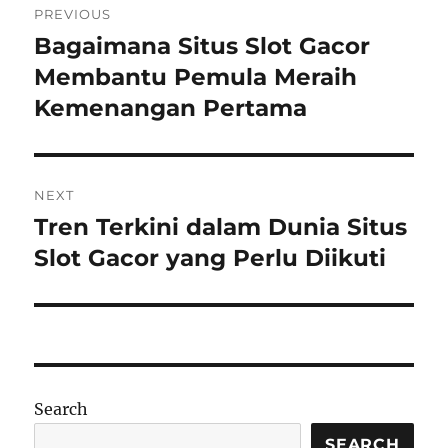
PREVIOUS
navigation
Bagaimana Situs Slot Gacor
Previous
post:
Membantu Pemula Meraih
Kemenangan Pertama
NEXT
Tren Terkini dalam Dunia Situs
Next
post:
Slot Gacor yang Perlu Diikuti
Search
SEARCH