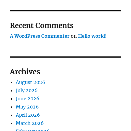
Recent Comments
A WordPress Commenter
on
Hello world!
Archives
August 2026
July 2026
June 2026
May 2026
April 2026
March 2026