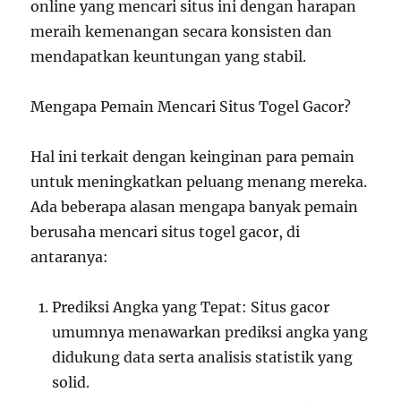
online yang mencari situs ini dengan harapan
meraih kemenangan secara konsisten dan
mendapatkan keuntungan yang stabil.
Mengapa Pemain Mencari Situs Togel Gacor?
Hal ini terkait dengan keinginan para pemain
untuk meningkatkan peluang menang mereka.
Ada beberapa alasan mengapa banyak pemain
berusaha mencari situs togel gacor, di
antaranya:
Prediksi Angka yang Tepat: Situs gacor
umumnya menawarkan prediksi angka yang
didukung data serta analisis statistik yang
solid.