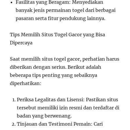
Fasilitas yang Beragam: Menyediakan
banyak jenis permainan togel dari berbagai
pasaran serta fitur pendukung lainnya.
Tips Memilih Situs Togel Gacor yang Bisa
Dipercaya
Saat memilih situs togel gacor, perhatian harus
diberikan dengan serius. Berikut adalah
beberapa tips penting yang sebaiknya
diperhatikan:
Periksa Legalitas dan Lisensi: Pastikan situs
tersebut memiliki izin resmi dan terdaftar di
badan yang berwenang.
Tinjauan dan Testimoni Pemain: Cari