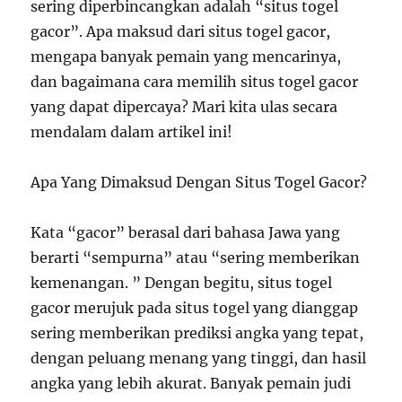
sering diperbincangkan adalah “situs togel
gacor”. Apa maksud dari situs togel gacor,
mengapa banyak pemain yang mencarinya,
dan bagaimana cara memilih situs togel gacor
yang dapat dipercaya? Mari kita ulas secara
mendalam dalam artikel ini!
Apa Yang Dimaksud Dengan Situs Togel Gacor?
Kata “gacor” berasal dari bahasa Jawa yang
berarti “sempurna” atau “sering memberikan
kemenangan. ” Dengan begitu, situs togel
gacor merujuk pada situs togel yang dianggap
sering memberikan prediksi angka yang tepat,
dengan peluang menang yang tinggi, dan hasil
angka yang lebih akurat. Banyak pemain judi