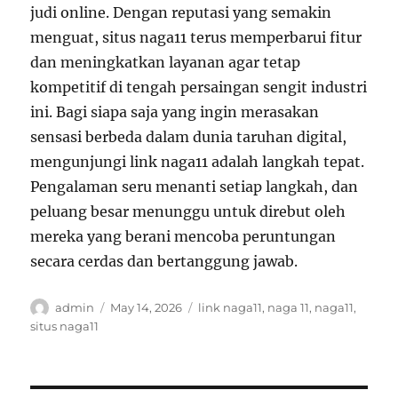
judi online. Dengan reputasi yang semakin
menguat, situs naga11 terus memperbarui fitur
dan meningkatkan layanan agar tetap
kompetitif di tengah persaingan sengit industri
ini. Bagi siapa saja yang ingin merasakan
sensasi berbeda dalam dunia taruhan digital,
mengunjungi link naga11 adalah langkah tepat.
Pengalaman seru menanti setiap langkah, dan
peluang besar menunggu untuk direbut oleh
mereka yang berani mencoba peruntungan
secara cerdas dan bertanggung jawab.
Author
Posted
Tags
admin
May 14, 2026
link naga11
,
naga 11
,
naga11
,
on
situs naga11