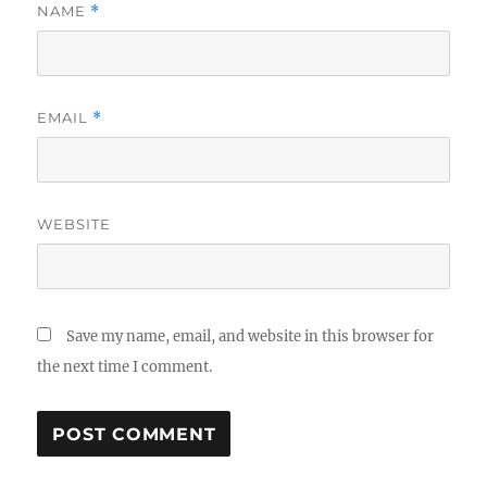
NAME
*
EMAIL
*
WEBSITE
Save my name, email, and website in this browser for
the next time I comment.