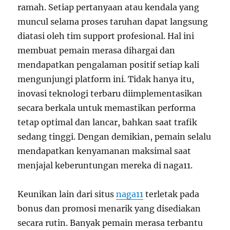
ramah. Setiap pertanyaan atau kendala yang
muncul selama proses taruhan dapat langsung
diatasi oleh tim support profesional. Hal ini
membuat pemain merasa dihargai dan
mendapatkan pengalaman positif setiap kali
mengunjungi platform ini. Tidak hanya itu,
inovasi teknologi terbaru diimplementasikan
secara berkala untuk memastikan performa
tetap optimal dan lancar, bahkan saat trafik
sedang tinggi. Dengan demikian, pemain selalu
mendapatkan kenyamanan maksimal saat
menjajal keberuntungan mereka di naga11.
Keunikan lain dari situs
naga11
terletak pada
bonus dan promosi menarik yang disediakan
secara rutin. Banyak pemain merasa terbantu