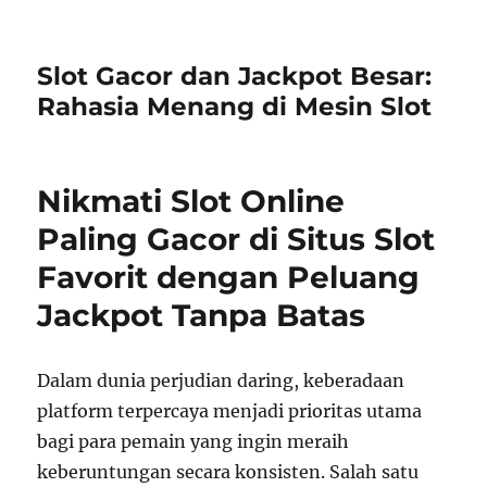
Slot Gacor dan Jackpot Besar:
Rahasia Menang di Mesin Slot
Nikmati Slot Online
Paling Gacor di Situs Slot
Favorit dengan Peluang
Jackpot Tanpa Batas
Dalam dunia perjudian daring, keberadaan
platform terpercaya menjadi prioritas utama
bagi para pemain yang ingin meraih
keberuntungan secara konsisten. Salah satu