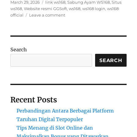
Posted
Tags
March 29, 2026
link ws168
,
Sabung Ayam WS168
,
Situs
on
ws168
,
Website resmi GGSoft
,
ws168
,
ws168 login
,
ws168
on
official
Leave a comment
Rahasia
Sabung
Ayam
yang
Membantu
Search
Menang
Lebih
SEARCH
Sering
Recent Posts
Perbandingan Antara Berbagai Platform
Taruhan Digital Terpopuler
Tips Menang di Slot Online dan
Maksimalkan Bonus yang Ditawarkan