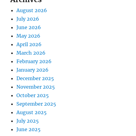
August 2026
July 2026
June 2026
May 2026
April 2026
March 2026
February 2026
January 2026
December 2025
November 2025
October 2025
September 2025
August 2025
July 2025
June 2025