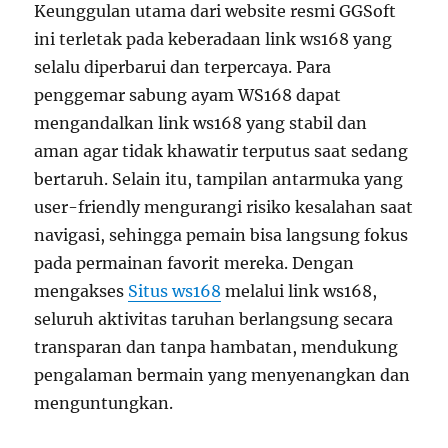
Keunggulan utama dari website resmi GGSoft
ini terletak pada keberadaan link ws168 yang
selalu diperbarui dan terpercaya. Para
penggemar sabung ayam WS168 dapat
mengandalkan link ws168 yang stabil dan
aman agar tidak khawatir terputus saat sedang
bertaruh. Selain itu, tampilan antarmuka yang
user-friendly mengurangi risiko kesalahan saat
navigasi, sehingga pemain bisa langsung fokus
pada permainan favorit mereka. Dengan
mengakses
Situs ws168
melalui link ws168,
seluruh aktivitas taruhan berlangsung secara
transparan dan tanpa hambatan, mendukung
pengalaman bermain yang menyenangkan dan
menguntungkan.