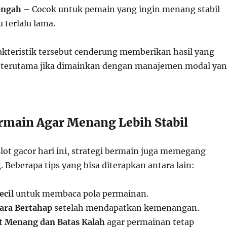
engah
– Cocok untuk pemain yang ingin menang stabil
terlalu lama.
akteristik tersebut cenderung memberikan hasil yang
, terutama jika dimainkan dengan manajemen modal ya
ermain Agar Menang Lebih Stabil
lot gacor hari ini, strategi bermain juga memegang
 Beberapa tips yang bisa diterapkan antara lain:
ecil
untuk membaca pola permainan.
ara Bertahap
setelah mendapatkan kemenangan.
t Menang dan Batas Kalah
agar permainan tetap