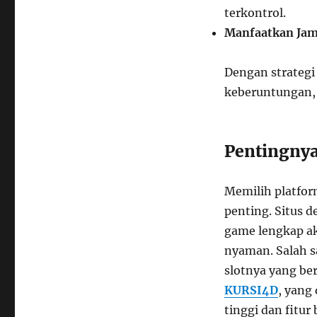
terkontrol.
Manfaatkan Jam
Dengan strategi
keberuntungan, 
Pentingnya
Memilih platfor
penting. Situs d
game lengkap a
nyaman. Salah s
slotnya yang b
KURSI4D
, yang
tinggi dan fitu