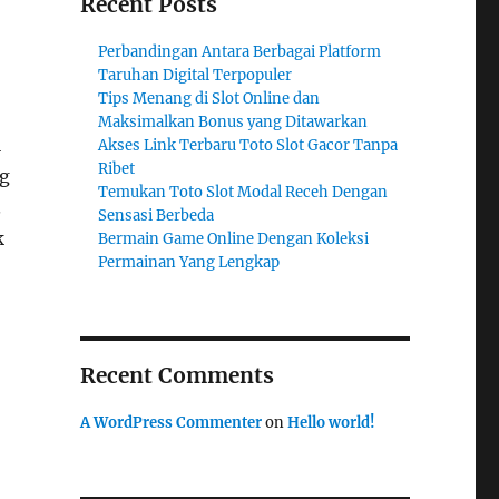
Recent Posts
Perbandingan Antara Berbagai Platform
Taruhan Digital Terpopuler
Tips Menang di Slot Online dan
Maksimalkan Bonus yang Ditawarkan
l
Akses Link Terbaru Toto Slot Gacor Tanpa
Ribet
ng
Temukan Toto Slot Modal Receh Dengan
.
Sensasi Berbeda
k
Bermain Game Online Dengan Koleksi
Permainan Yang Lengkap
Recent Comments
A WordPress Commenter
on
Hello world!