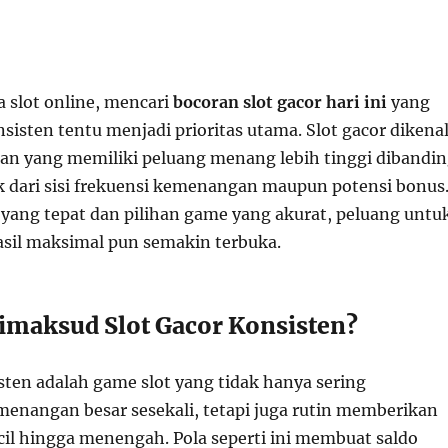
a slot online, mencari
bocoran slot gacor hari ini
yang
isten tentu menjadi prioritas utama. Slot gacor dikena
an yang memiliki peluang menang lebih tinggi dibandi
ik dari sisi frekuensi kemenangan maupun potensi bonus
 yang tepat dan pilihan game yang akurat, peluang untu
sil maksimal pun semakin terbuka.
imaksud Slot Gacor Konsisten?
sten adalah game slot yang tidak hanya sering
nangan besar sesekali, tetapi juga rutin memberikan
l hingga menengah. Pola seperti ini membuat saldo