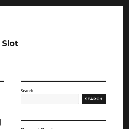
 Slot
Search
SEARCH
g