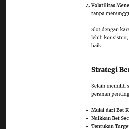
Volatilitas Men
tanpa menunggu 
Slot dengan kar
lebih konsisten
baik.
Strategi B
Selain memilih s
peranan penting.
Mulai dari Bet K
Naikkan Bet Sec
Tentukan Targe