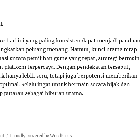
n
or hari ini yang paling konsisten dapat menjadi pandua
ingkatkan peluang menang. Namun, kunci utama tetap
asi antara pemilihan game yang tepat, strategi bermain
an platform terpercaya. Dengan pendekatan tersebut,
ak hanya lebih seru, tetapi juga berpotensi memberikan
 optimal. Selalu ingat untuk bermain secara bijak dan
p putaran sebagai hiburan utama.
lot
Proudly powered by WordPress