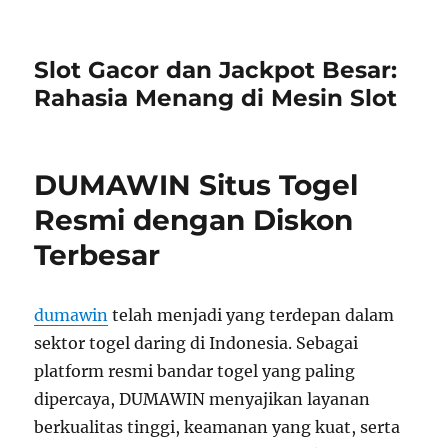
Slot Gacor dan Jackpot Besar:
Rahasia Menang di Mesin Slot
DUMAWIN Situs Togel
Resmi dengan Diskon
Terbesar
dumawin
telah menjadi yang terdepan dalam
sektor togel daring di Indonesia. Sebagai
platform resmi bandar togel yang paling
dipercaya, DUMAWIN menyajikan layanan
berkualitas tinggi, keamanan yang kuat, serta