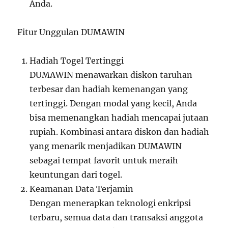
Anda.
Fitur Unggulan DUMAWIN
Hadiah Togel Tertinggi
DUMAWIN menawarkan diskon taruhan
terbesar dan hadiah kemenangan yang
tertinggi. Dengan modal yang kecil, Anda
bisa memenangkan hadiah mencapai jutaan
rupiah. Kombinasi antara diskon dan hadiah
yang menarik menjadikan DUMAWIN
sebagai tempat favorit untuk meraih
keuntungan dari togel.
Keamanan Data Terjamin
Dengan menerapkan teknologi enkripsi
terbaru, semua data dan transaksi anggota