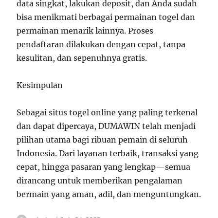
data singkat, lakukan deposit, dan Anda sudah
bisa menikmati berbagai permainan togel dan
permainan menarik lainnya. Proses
pendaftaran dilakukan dengan cepat, tanpa
kesulitan, dan sepenuhnya gratis.
Kesimpulan
Sebagai situs togel online yang paling terkenal
dan dapat dipercaya, DUMAWIN telah menjadi
pilihan utama bagi ribuan pemain di seluruh
Indonesia. Dari layanan terbaik, transaksi yang
cepat, hingga pasaran yang lengkap—semua
dirancang untuk memberikan pengalaman
bermain yang aman, adil, dan menguntungkan.