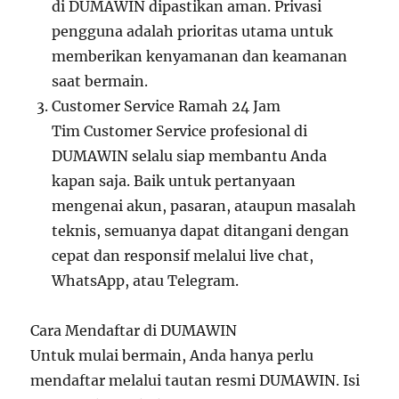
di DUMAWIN dipastikan aman. Privasi
pengguna adalah prioritas utama untuk
memberikan kenyamanan dan keamanan
saat bermain.
Customer Service Ramah 24 Jam
Tim Customer Service profesional di
DUMAWIN selalu siap membantu Anda
kapan saja. Baik untuk pertanyaan
mengenai akun, pasaran, ataupun masalah
teknis, semuanya dapat ditangani dengan
cepat dan responsif melalui live chat,
WhatsApp, atau Telegram.
Cara Mendaftar di DUMAWIN
Untuk mulai bermain, Anda hanya perlu
mendaftar melalui tautan resmi DUMAWIN. Isi