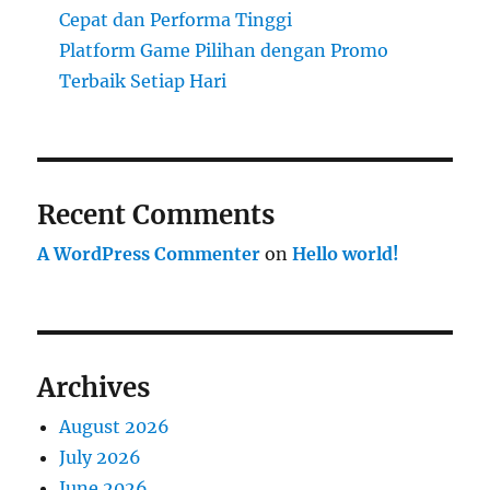
Cepat dan Performa Tinggi
Platform Game Pilihan dengan Promo
Terbaik Setiap Hari
Recent Comments
A WordPress Commenter
on
Hello world!
Archives
August 2026
July 2026
June 2026