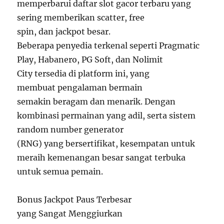
memperbarui daftar slot gacor terbaru yang
sering memberikan scatter, free
spin, dan jackpot besar.
Beberapa penyedia terkenal seperti Pragmatic
Play, Habanero, PG Soft, dan Nolimit
City tersedia di platform ini, yang
membuat pengalaman bermain
semakin beragam dan menarik. Dengan
kombinasi permainan yang adil, serta sistem
random number generator
(RNG) yang bersertifikat, kesempatan untuk
meraih kemenangan besar sangat terbuka
untuk semua pemain.
Bonus Jackpot Paus Terbesar
yang Sangat Menggiurkan