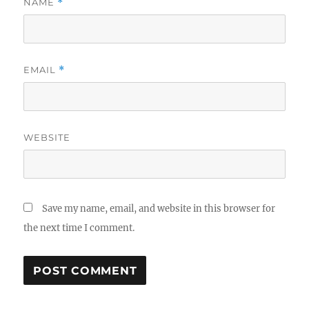
NAME
*
EMAIL
*
WEBSITE
Save my name, email, and website in this browser for
the next time I comment.