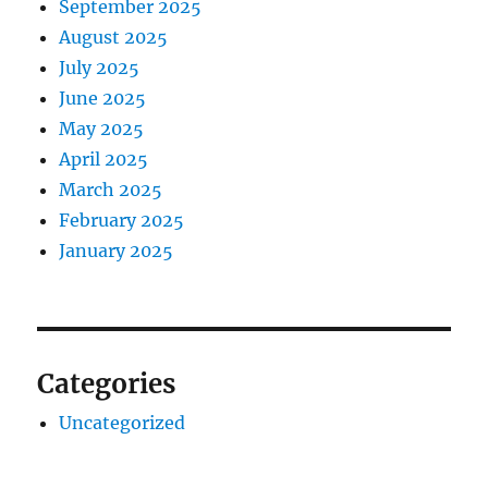
September 2025
August 2025
July 2025
June 2025
May 2025
April 2025
March 2025
February 2025
January 2025
Categories
Uncategorized