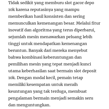
Tidak sedikit yang memburu slot gacor depo
10k karena reputasinya yang mampu
memberikan hasil konsisten dan sering
memunculkan kemenangan besar. Melalui fitur
inovatif dan algoritma yang terus diperbarui,
sejumlah mesin menawarkan peluang lebih
tinggi untuk mendapatkan kemenangan
beruntun. Banyak dari mereka menyebut
bahwa kombinasi keberuntungan dan
pemilihan mesin yang tepat menjadi kunci
utama keberhasilan saat bermain slot deposit
10k. Dengan modal kecil, pemain tetap
memiliki kesempatan untuk meraih
keuntungan yang tak terduga, membuat
pengalaman bermain menjadi semakin seru
dan menguntungkan.