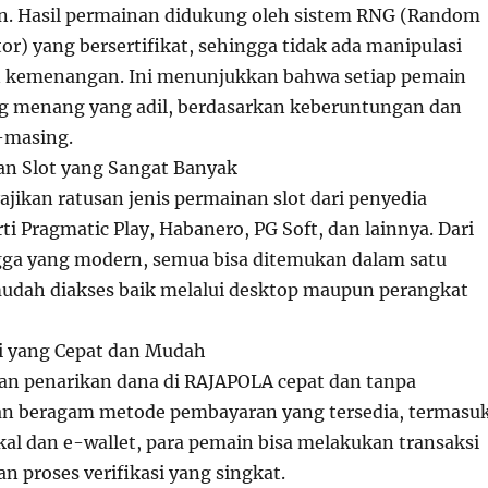
n. Hasil permainan didukung oleh sistem RNG (Random
r) yang bersertifikat, sehingga tidak ada manipulasi
n kemenangan. Ini menunjukkan bahwa setiap pemain
g menang yang adil, berdasarkan keberuntungan dan
-masing.
an Slot yang Sangat Banyak
ikan ratusan jenis permainan slot dari penyedia
i Pragmatic Play, Habanero, PG Soft, dan lainnya. Dari
gga yang modern, semua bisa ditemukan dalam satu
udah diakses baik melalui desktop maupun perangkat
i yang Cepat dan Mudah
dan penarikan dana di RAJAPOLA cepat dan tanpa
an beragam metode pembayaran yang tersedia, termasu
kal dan e-wallet, para pemain bisa melakukan transaksi
n proses verifikasi yang singkat.