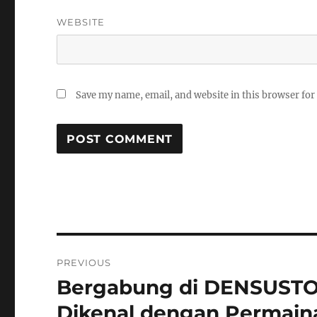
WEBSITE
Save my name, email, and website in this browser for
Post
PREVIOUS
navigation
Bergabung di DENSUSTOT
Previous
post:
Dikenal dengan Permain