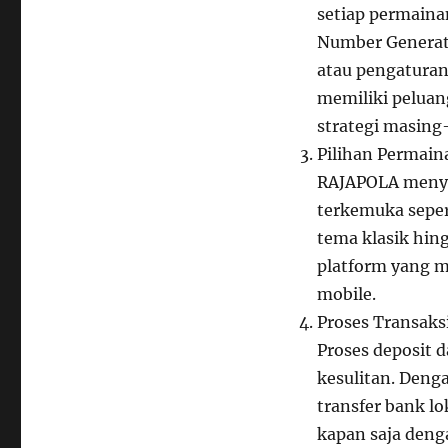
setiap permaina
Number Generato
atau pengatura
memiliki peluan
strategi masing
Pilihan Permain
RAJAPOLA menyaj
terkemuka sepert
tema klasik hin
platform yang m
mobile.
Proses Transaks
Proses deposit 
kesulitan. Deng
transfer bank lo
kapan saja denga