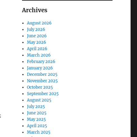
Archives
August 2026
July 2026
June 2026
May 2026
April 2026
March 2026
February 2026
January 2026
December 2025
November 2025
October 2025
September 2025
August 2025
July 2025
June 2025
k
May 2025
April 2025
March 2025