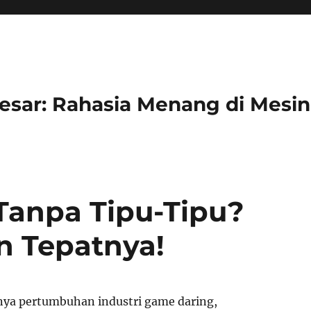
esar: Rahasia Menang di Mesin
 Tanpa Tipu-Tipu?
n Tepatnya!
nya pertumbuhan industri game daring,