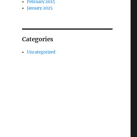
February 2025
January 2025
Categories
Uncategorized