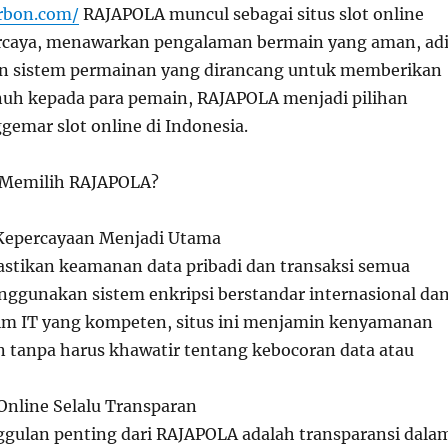
erbon.com/
RAJAPOLA muncul sebagai situs slot online
rcaya, menawarkan pengalaman bermain yang aman, adi
an sistem permainan yang dirancang untuk memberikan
uh kepada para pemain, RAJAPOLA menjadi pilihan
gemar slot online di Indonesia.
Memilih RAJAPOLA?
epercayaan Menjadi Utama
tikan keamanan data pribadi dan transaksi semua
ggunakan sistem enkripsi berstandar internasional da
im IT yang kompeten, situs ini menjamin kenyamanan
n tanpa harus khawatir tentang kebocoran data atau
Online Selalu Transparan
ggulan penting dari RAJAPOLA adalah transparansi dala