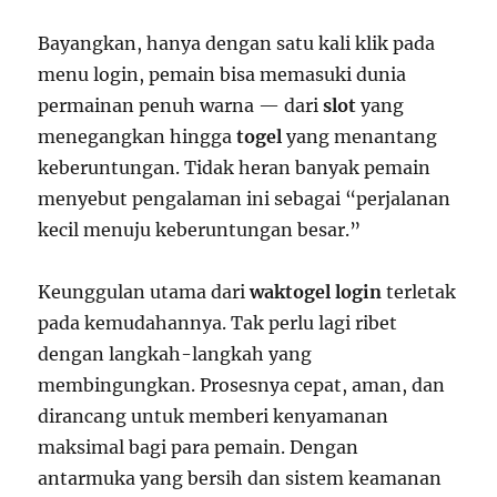
Bayangkan, hanya dengan satu kali klik pada
menu login, pemain bisa memasuki dunia
permainan penuh warna — dari
slot
yang
menegangkan hingga
togel
yang menantang
keberuntungan. Tidak heran banyak pemain
menyebut pengalaman ini sebagai “perjalanan
kecil menuju keberuntungan besar.”
Keunggulan utama dari
waktogel login
terletak
pada kemudahannya. Tak perlu lagi ribet
dengan langkah-langkah yang
membingungkan. Prosesnya cepat, aman, dan
dirancang untuk memberi kenyamanan
maksimal bagi para pemain. Dengan
antarmuka yang bersih dan sistem keamanan