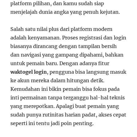
platform pilihan, dan kamu sudah siap
menjelajah dunia angka yang penuh kejutan.
Salah satu nilai plus dari platform modern
adalah kenyamanan. Proses registrasi dan login
biasanya dirancang dengan tampilan bersih
dan navigasi yang gampang dipahami, bahkan
untuk pemain baru. Dengan adanya fitur
waktogel login
, pengguna bisa langsung masuk
ke akun mereka dalam hitungan detik.
Kemudahan ini bikin pemain bisa fokus pada
inti permainan tanpa terganggu hal-hal teknis
yang merepotkan. Apalagi buat pemain yang
sudah punya rutinitas harian padat, akses cepat
seperti ini tentu jadi poin penting.