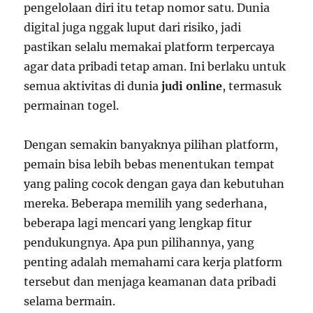
pengelolaan diri itu tetap nomor satu. Dunia
digital juga nggak luput dari risiko, jadi
pastikan selalu memakai platform terpercaya
agar data pribadi tetap aman. Ini berlaku untuk
semua aktivitas di dunia
judi online
, termasuk
permainan togel.
Dengan semakin banyaknya pilihan platform,
pemain bisa lebih bebas menentukan tempat
yang paling cocok dengan gaya dan kebutuhan
mereka. Beberapa memilih yang sederhana,
beberapa lagi mencari yang lengkap fitur
pendukungnya. Apa pun pilihannya, yang
penting adalah memahami cara kerja platform
tersebut dan menjaga keamanan data pribadi
selama bermain.