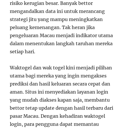
risiko kerugian besar. Banyak bettor
mengandalkan data ini untuk merancang
strategi jitu yang mampu meningkatkan
peluang kemenangan. Tak heran jika
pengeluaran Macau menjadi indikator utama
dalam menentukan langkah taruhan mereka
setiap hari.
Waktogel dan wak togel kini menjadi pilihan
utama bagi mereka yang ingin mengakses
prediksi dan hasil keluaran secara cepat dan
aman. Situs ini menyediakan layanan login
yang mudah diakses kapan saja, membantu
bettor tetap update dengan hasil terbaru dari
pasar Macau. Dengan kehadiran waktogel
login, para pengguna dapat memantau