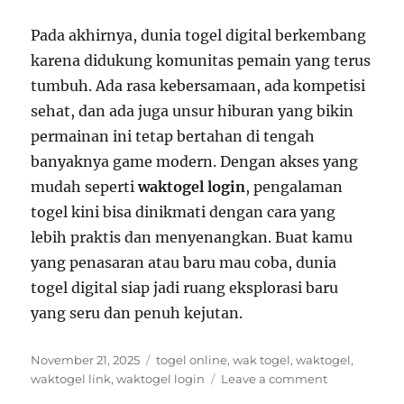
Pada akhirnya, dunia togel digital berkembang
karena didukung komunitas pemain yang terus
tumbuh. Ada rasa kebersamaan, ada kompetisi
sehat, dan ada juga unsur hiburan yang bikin
permainan ini tetap bertahan di tengah
banyaknya game modern. Dengan akses yang
mudah seperti
waktogel login
, pengalaman
togel kini bisa dinikmati dengan cara yang
lebih praktis dan menyenangkan. Buat kamu
yang penasaran atau baru mau coba, dunia
togel digital siap jadi ruang eksplorasi baru
yang seru dan penuh kejutan.
Posted
Tags
November 21, 2025
togel online
,
wak togel
,
waktogel
,
on
on
waktogel link
,
waktogel login
Leave a comment
Mengenal