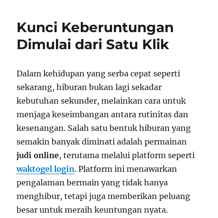
Dunia
Togel
Kunci Keberuntungan
Digital
yang
Dimulai dari Satu Klik
Semakin
Ramai
Pemain
Dalam kehidupan yang serba cepat seperti
sekarang, hiburan bukan lagi sekadar
kebutuhan sekunder, melainkan cara untuk
menjaga keseimbangan antara rutinitas dan
kesenangan. Salah satu bentuk hiburan yang
semakin banyak diminati adalah permainan
judi online
, terutama melalui platform seperti
waktogel login
. Platform ini menawarkan
pengalaman bermain yang tidak hanya
menghibur, tetapi juga memberikan peluang
besar untuk meraih keuntungan nyata.