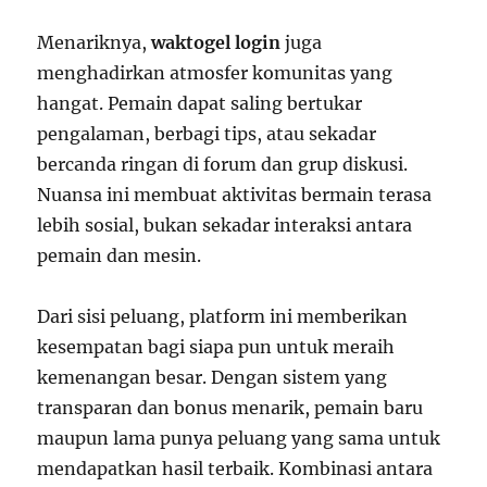
Menariknya,
waktogel login
juga
menghadirkan atmosfer komunitas yang
hangat. Pemain dapat saling bertukar
pengalaman, berbagi tips, atau sekadar
bercanda ringan di forum dan grup diskusi.
Nuansa ini membuat aktivitas bermain terasa
lebih sosial, bukan sekadar interaksi antara
pemain dan mesin.
Dari sisi peluang, platform ini memberikan
kesempatan bagi siapa pun untuk meraih
kemenangan besar. Dengan sistem yang
transparan dan bonus menarik, pemain baru
maupun lama punya peluang yang sama untuk
mendapatkan hasil terbaik. Kombinasi antara