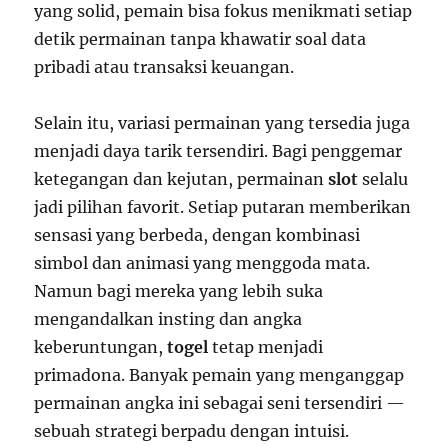
yang solid, pemain bisa fokus menikmati setiap
detik permainan tanpa khawatir soal data
pribadi atau transaksi keuangan.
Selain itu, variasi permainan yang tersedia juga
menjadi daya tarik tersendiri. Bagi penggemar
ketegangan dan kejutan, permainan
slot
selalu
jadi pilihan favorit. Setiap putaran memberikan
sensasi yang berbeda, dengan kombinasi
simbol dan animasi yang menggoda mata.
Namun bagi mereka yang lebih suka
mengandalkan insting dan angka
keberuntungan,
togel
tetap menjadi
primadona. Banyak pemain yang menganggap
permainan angka ini sebagai seni tersendiri —
sebuah strategi berpadu dengan intuisi.