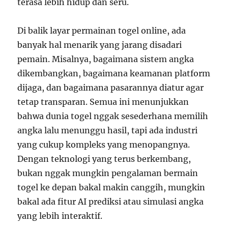
terasa lebih hidup dan seru.
Di balik layar permainan togel online, ada
banyak hal menarik yang jarang disadari
pemain. Misalnya, bagaimana sistem angka
dikembangkan, bagaimana keamanan platform
dijaga, dan bagaimana pasarannya diatur agar
tetap transparan. Semua ini menunjukkan
bahwa dunia togel nggak sesederhana memilih
angka lalu menunggu hasil, tapi ada industri
yang cukup kompleks yang menopangnya.
Dengan teknologi yang terus berkembang,
bukan nggak mungkin pengalaman bermain
togel ke depan bakal makin canggih, mungkin
bakal ada fitur AI prediksi atau simulasi angka
yang lebih interaktif.