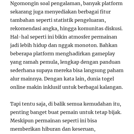
Ngomongin soal pengalaman, banyak platform
sekarang juga menyediakan berbagai fitur
tambahan seperti statistik pengeluaran,
rekomendasi angka, hingga komunitas diskusi.
Hal-hal seperti ini bikin atmosfer permainan
jadi lebih hidup dan nggak monoton. Bahkan
beberapa platform menghadirkan gameplay
yang ramah pemula, lengkap dengan panduan
sederhana supaya mereka bisa langsung paham
alur mainnya. Dengan kata lain, dunia togel
online makin inklusif untuk berbagai kalangan.
Tapi tentu saja, di balik semua kemudahan itu,
penting banget buat pemain untuk tetap bijak.
Meskipun permainan seperti ini bisa
memberikan hiburan dan keseruan,