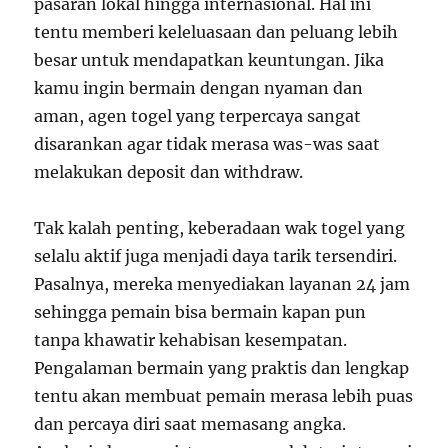
pasaran lokal hingga internasional. Hal ini
tentu memberi keleluasaan dan peluang lebih
besar untuk mendapatkan keuntungan. Jika
kamu ingin bermain dengan nyaman dan
aman, agen togel yang terpercaya sangat
disarankan agar tidak merasa was-was saat
melakukan deposit dan withdraw.
Tak kalah penting, keberadaan wak togel yang
selalu aktif juga menjadi daya tarik tersendiri.
Pasalnya, mereka menyediakan layanan 24 jam
sehingga pemain bisa bermain kapan pun
tanpa khawatir kehabisan kesempatan.
Pengalaman bermain yang praktis dan lengkap
tentu akan membuat pemain merasa lebih puas
dan percaya diri saat memasang angka.