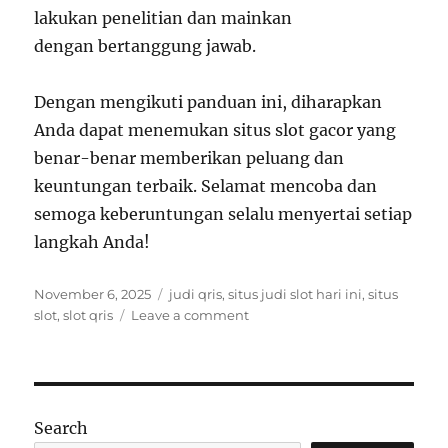
lakukan penelitian dan mainkan
dengan bertanggung jawab.
Dengan mengikuti panduan ini, diharapkan
Anda dapat menemukan situs slot gacor yang
benar-benar memberikan peluang dan
keuntungan terbaik. Selamat mencoba dan
semoga keberuntungan selalu menyertai setiap
langkah Anda!
Posted
Tags
November 6, 2025
judi qris
,
situs judi slot hari ini
,
situs
on
on
slot
,
slot qris
Leave a comment
Cara
Memaksimalkan
Peluang
Menang
di
Search
Situs