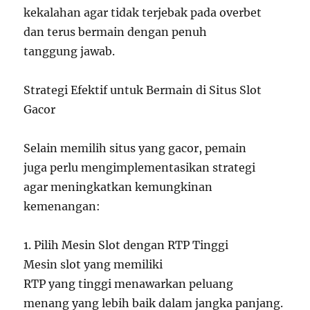
kekalahan agar tidak terjebak pada overbet
dan terus bermain dengan penuh
tanggung jawab.
Strategi Efektif untuk Bermain di Situs Slot
Gacor
Selain memilih situs yang gacor, pemain
juga perlu mengimplementasikan strategi
agar meningkatkan kemungkinan
kemenangan:
1. Pilih Mesin Slot dengan RTP Tinggi
Mesin slot yang memiliki
RTP yang tinggi menawarkan peluang
menang yang lebih baik dalam jangka panjang.