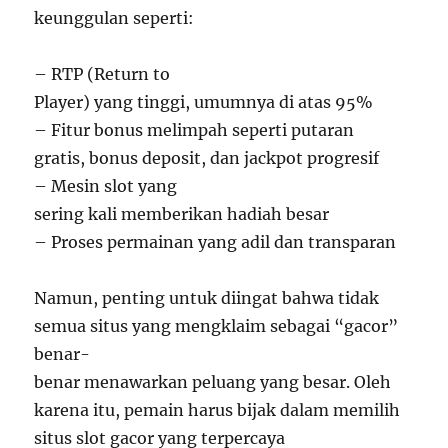
keunggulan seperti:
– RTP (Return to
Player) yang tinggi, umumnya di atas 95%
– Fitur bonus melimpah seperti putaran
gratis, bonus deposit, dan jackpot progresif
– Mesin slot yang
sering kali memberikan hadiah besar
– Proses permainan yang adil dan transparan
Namun, penting untuk diingat bahwa tidak
semua situs yang mengklaim sebagai “gacor”
benar-
benar menawarkan peluang yang besar. Oleh
karena itu, pemain harus bijak dalam memilih
situs slot gacor yang terpercaya