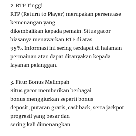
2. RTP Tinggi
RTP (Return to Player) merupakan persentase
kemenangan yang
dikembalikan kepada pemain. Situs gacor
biasanya menawarkan RTP di atas
95%. Informasi ini sering terdapat di halaman
permainan atau dapat ditanyakan kepada
layanan pelanggan.
3. Fitur Bonus Melimpah
Situs gacor memberikan berbagai
bonus menggiurkan seperti bonus
deposit, putaran gratis, cashback, serta jackpot
progresif yang besar dan
sering kali dimenangkan.