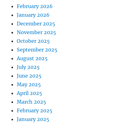
February 2026
January 2026
December 2025
November 2025
October 2025
September 2025
August 2025
July 2025
June 2025
May 2025
April 2025
March 2025
February 2025
January 2025