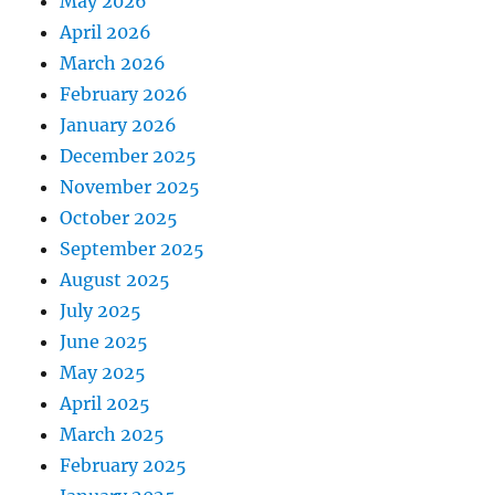
May 2026
April 2026
March 2026
February 2026
January 2026
December 2025
November 2025
October 2025
September 2025
August 2025
July 2025
June 2025
May 2025
April 2025
March 2025
February 2025