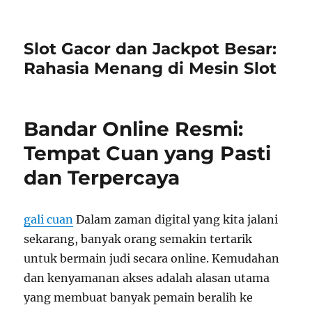
Slot Gacor dan Jackpot Besar:
Rahasia Menang di Mesin Slot
Bandar Online Resmi:
Tempat Cuan yang Pasti
dan Terpercaya
gali cuan
Dalam zaman digital yang kita jalani
sekarang, banyak orang semakin tertarik
untuk bermain judi secara online. Kemudahan
dan kenyamanan akses adalah alasan utama
yang membuat banyak pemain beralih ke