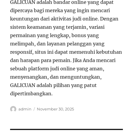
GALICUAN adalah bandar online yang dapat
dipercaya bagi mereka yang ingin mencari
keuntungan dari aktivitas judi online. Dengan
sistem keamanan yang terjamin, variasi
permainan yang lengkap, bonus yang
melimpah, dan layanan pelanggan yang
responsif, situs ini dapat memenuhi kebutuhan
dan harapan para pemain. Jika Anda mencari
sebuah platform judi online yang aman,
menyenangkan, dan menguntungkan,
GALICUAN adalah pilihan yang patut
dipertimbangkan.
Author
Posted
admin
November 30, 2025
on