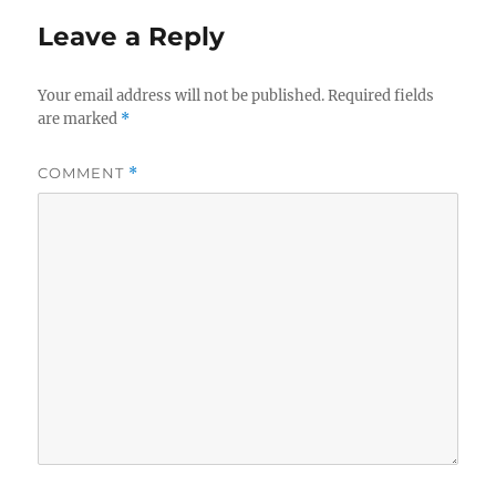
Leave a Reply
Your email address will not be published.
Required fields
are marked
*
COMMENT
*