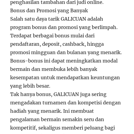
penghasilan tambahan dari judi online.
Bonus dan Promosi yang Banyak
Salah satu daya tarik GALICUAN adalah
program bonus dan promosi yang berlimpah.
Terdapat berbagai bonus mulai dari
pendaftaran, deposit, cashback, hingga
promosi mingguan dan bulanan yang menarik.
Bonus-bonus ini dapat meningkatkan modal
bermain dan membuka lebih banyak
kesempatan untuk mendapatkan keuntungan
yang lebih besar.
Tak hanya bonus, GALICUAN juga sering
mengadakan turnamen dan kompetisi dengan
hadiah yang menarik. Ini membuat
pengalaman bermain semakin seru dan
kompetitif, sekaligus memberi peluang bagi