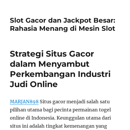
Slot Gacor dan Jackpot Besar:
Rahasia Menang di Mesin Slot
Strategi Situs Gacor
dalam Menyambut
Perkembangan Industri
Judi Online
MARJAN898
Situs gacor menjadi salah satu
pilihan utama bagi pecinta permainan togel
online di Indonesia. Keunggulan utama dari
situs ini adalah tingkat kemenangan yang