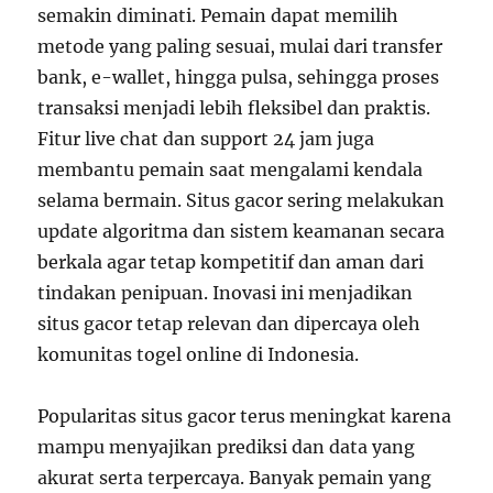
semakin diminati. Pemain dapat memilih
metode yang paling sesuai, mulai dari transfer
bank, e-wallet, hingga pulsa, sehingga proses
transaksi menjadi lebih fleksibel dan praktis.
Fitur live chat dan support 24 jam juga
membantu pemain saat mengalami kendala
selama bermain. Situs gacor sering melakukan
update algoritma dan sistem keamanan secara
berkala agar tetap kompetitif dan aman dari
tindakan penipuan. Inovasi ini menjadikan
situs gacor tetap relevan dan dipercaya oleh
komunitas togel online di Indonesia.
Popularitas situs gacor terus meningkat karena
mampu menyajikan prediksi dan data yang
akurat serta terpercaya. Banyak pemain yang