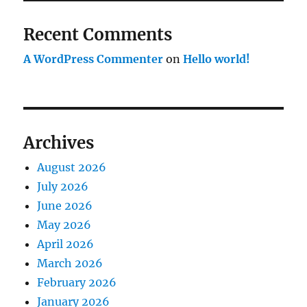
Recent Comments
A WordPress Commenter
on
Hello world!
Archives
August 2026
July 2026
June 2026
May 2026
April 2026
March 2026
February 2026
January 2026