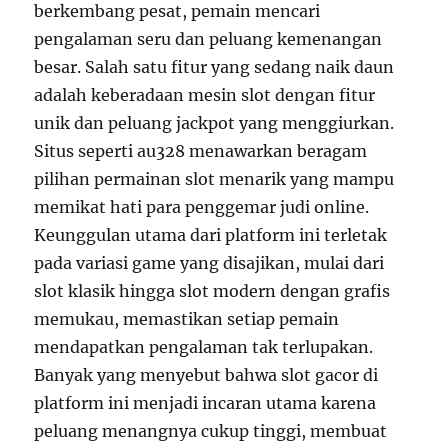
berkembang pesat, pemain mencari
pengalaman seru dan peluang kemenangan
besar. Salah satu fitur yang sedang naik daun
adalah keberadaan mesin slot dengan fitur
unik dan peluang jackpot yang menggiurkan.
Situs seperti au328 menawarkan beragam
pilihan permainan slot menarik yang mampu
memikat hati para penggemar judi online.
Keunggulan utama dari platform ini terletak
pada variasi game yang disajikan, mulai dari
slot klasik hingga slot modern dengan grafis
memukau, memastikan setiap pemain
mendapatkan pengalaman tak terlupakan.
Banyak yang menyebut bahwa slot gacor di
platform ini menjadi incaran utama karena
peluang menangnya cukup tinggi, membuat