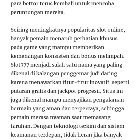
para bettor terus kembali untuk mencoba
peruntungan mereka.
Seiring meningkatnya popularitas slot online,
banyak pemain menaruh perhatian khusus
pada game yang mampu memberikan
kemenangan konsisten dan bonus melimpah.
Slot777 menjadi salah satu nama yang paling
dikenal di kalangan penggemar judi daring
karena menawarkan fitur-fitur inovatif, seperti
putaran gratis dan jackpot progresif. Situs ini
juga dikenal mampu menyajikan pengalaman
bermain yang aman dan terpercaya, sehingga
pemain merasa nyaman saat memasang
taruhan. Dengan teknologi terkini dan sistem
keamanan terdepan, tidak heran jika banyak