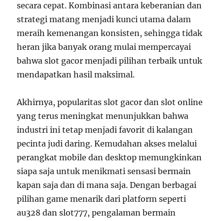
secara cepat. Kombinasi antara keberanian dan
strategi matang menjadi kunci utama dalam
meraih kemenangan konsisten, sehingga tidak
heran jika banyak orang mulai mempercayai
bahwa slot gacor menjadi pilihan terbaik untuk
mendapatkan hasil maksimal.
Akhirnya, popularitas slot gacor dan slot online
yang terus meningkat menunjukkan bahwa
industri ini tetap menjadi favorit di kalangan
pecinta judi daring. Kemudahan akses melalui
perangkat mobile dan desktop memungkinkan
siapa saja untuk menikmati sensasi bermain
kapan saja dan di mana saja. Dengan berbagai
pilihan game menarik dari platform seperti
au328 dan slot777, pengalaman bermain