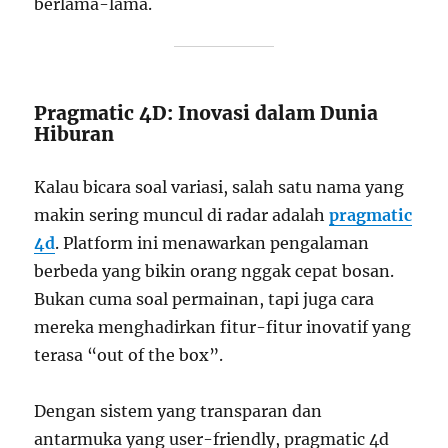
berlama-lama.
Pragmatic 4D: Inovasi dalam Dunia
Hiburan
Kalau bicara soal variasi, salah satu nama yang
makin sering muncul di radar adalah
pragmatic
4d
. Platform ini menawarkan pengalaman
berbeda yang bikin orang nggak cepat bosan.
Bukan cuma soal permainan, tapi juga cara
mereka menghadirkan fitur-fitur inovatif yang
terasa “out of the box”.
Dengan sistem yang transparan dan
antarmuka yang user-friendly, pragmatic 4d