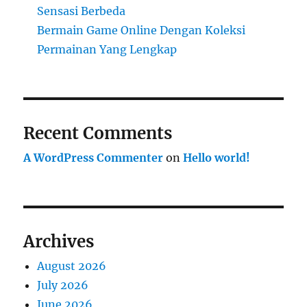
Sensasi Berbeda
Bermain Game Online Dengan Koleksi
Permainan Yang Lengkap
Recent Comments
A WordPress Commenter
on
Hello world!
Archives
August 2026
July 2026
June 2026