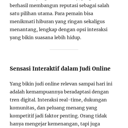
berhasil membangun reputasi sebagai salah
satu pilihan utama. Para pemain bisa
menikmati hiburan yang ringan sekaligus
menantang, lengkap dengan opsi interaksi
yang bikin suasana lebih hidup.
Sensasi Interaktif dalam Judi Online
Yang bikin judi online relevan sampai hari ini
adalah kemampuannya beradaptasi dengan
tren digital. Interaksi real-time, dukungan
komunitas, dan peluang menang yang
kompetitif jadi faktor penting. Orang tidak
hanya mengejar kemenangan, tapi juga