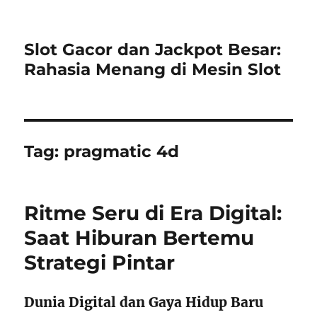
Slot Gacor dan Jackpot Besar:
Rahasia Menang di Mesin Slot
Tag:
pragmatic 4d
Ritme Seru di Era Digital:
Saat Hiburan Bertemu
Strategi Pintar
Dunia Digital dan Gaya Hidup Baru