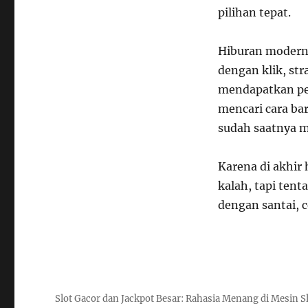
pilihan tepat.
Hiburan modern 
dengan klik, str
mendapatkan pe
mencari cara b
sudah saatnya m
Karena di akhir
kalah, tapi te
dengan santai, c
Slot Gacor dan Jackpot Besar: Rahasia Menang di Mesin S