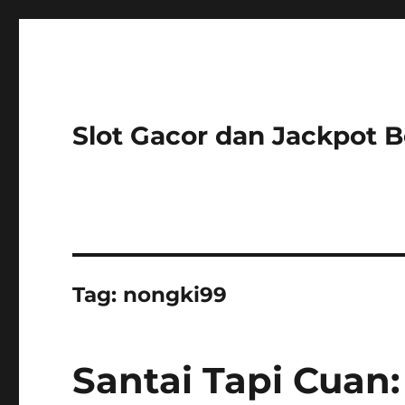
Slot Gacor dan Jackpot B
Tag:
nongki99
Santai Tapi Cuan