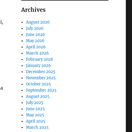
Archives
i,
August 2026
July 2026
June 2026
May 2026
n
April 2026
March 2026
February 2026
January 2026
December 2025
November 2025
October 2025
da
September 2025
August 2025
July 2025
June 2025
May 2025
April 2025
March 2025