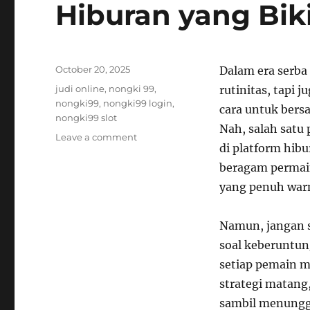
Hiburan yang Bik
Posted
October 20, 2025
Dalam era serba 
on
Tags
judi online
,
nongki 99
,
rutinitas, tapi 
nongki99
,
nongki99 login
,
cara untuk bers
nongki99 slot
Nah, salah satu
on
Leave a comment
di platform hibu
Santai
Tapi
beragam permain
Cuan:
yang penuh warn
Cara
Asik
Menikmati
Namun, jangan 
Hiburan
soal keberuntu
yang
setiap pemain m
Bikin
Nagih
strategi matang
sambil menungg