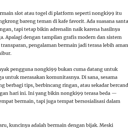
ermain slot atau togel di platform seperti nongki99 itu
ngkrong bareng teman di kafe favorit. Ada suasana santa
ingan, tapi tetap bikin adrenalin naik karena hasilnya
ga. Apalagi dengan tampilan grafis modern dan sistem
transparan, pengalaman bermain jadi terasa lebih ama
ibur.
nyak pengguna nongki99 bukan cuma datang untuk
uga untuk merasakan komunitasnya. Di sana, sesama
ng berbagi tips, berbincang ringan, atau sekadar bercan
an hari ini. Ini yang bikin nongki99 terasa beda —
empat bermain, tapi juga tempat bersosialisasi dalam
ru, kuncinya adalah bermain dengan bijak. Meski