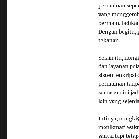
permainan seper
yang menggembir
bermain. Jadikan
Dengan begitu,
tekanan.
Selain itu, non
dan layanan pel
sistem enkripsi
permainan tanpa
semacam ini jad
lain yang sejenis
Intinya, nongki
menikmati waktu
santai tapi teta