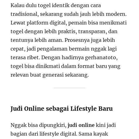
Kalau dulu togel identik dengan cara
tradisional, sekarang sudah jauh lebih modern.
Lewat platform digital, pemain bisa menikmati
togel dengan lebih praktis, transparan, dan
tentunya lebih aman. Prosesnya juga lebih
cepat, jadi pengalaman bermain nggak lagi
terasa ribet. Dengan hadirnya gerhanatoto,
togel bisa dinikmati dalam format baru yang
relevan buat generasi sekarang.
Judi Online sebagai Lifestyle Baru
Nggak bisa dipungkiri,
judi online
kini jadi
bagian dari lifestyle digital. Sama kayak