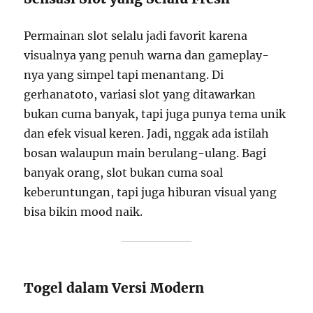
Permainan slot selalu jadi favorit karena
visualnya yang penuh warna dan gameplay-
nya yang simpel tapi menantang. Di
gerhanatoto, variasi slot yang ditawarkan
bukan cuma banyak, tapi juga punya tema unik
dan efek visual keren. Jadi, nggak ada istilah
bosan walaupun main berulang-ulang. Bagi
banyak orang, slot bukan cuma soal
keberuntungan, tapi juga hiburan visual yang
bisa bikin mood naik.
Togel dalam Versi Modern