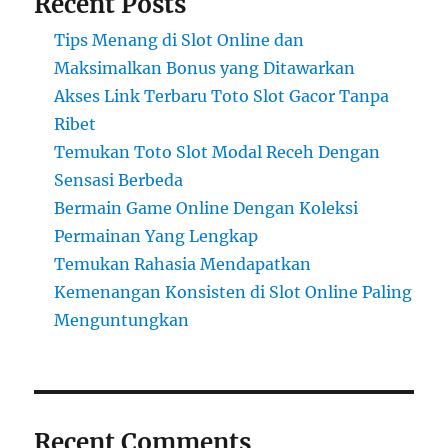
Recent Posts
Tips Menang di Slot Online dan
Maksimalkan Bonus yang Ditawarkan
Akses Link Terbaru Toto Slot Gacor Tanpa
Ribet
Temukan Toto Slot Modal Receh Dengan
Sensasi Berbeda
Bermain Game Online Dengan Koleksi
Permainan Yang Lengkap
Temukan Rahasia Mendapatkan
Kemenangan Konsisten di Slot Online Paling
Menguntungkan
Recent Comments