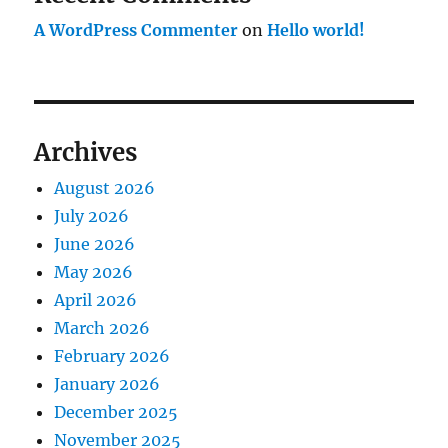
A WordPress Commenter
on
Hello world!
Archives
August 2026
July 2026
June 2026
May 2026
April 2026
March 2026
February 2026
January 2026
December 2025
November 2025