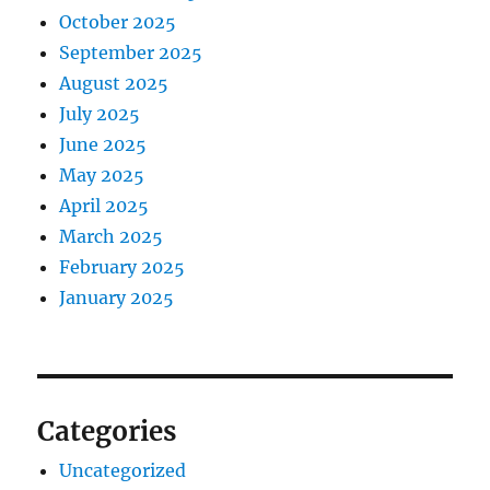
October 2025
September 2025
August 2025
July 2025
June 2025
May 2025
April 2025
March 2025
February 2025
January 2025
Categories
Uncategorized