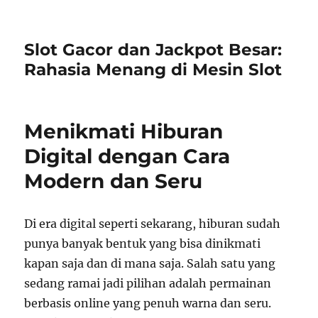
Slot Gacor dan Jackpot Besar:
Rahasia Menang di Mesin Slot
Menikmati Hiburan
Digital dengan Cara
Modern dan Seru
Di era digital seperti sekarang, hiburan sudah
punya banyak bentuk yang bisa dinikmati
kapan saja dan di mana saja. Salah satu yang
sedang ramai jadi pilihan adalah permainan
berbasis online yang penuh warna dan seru.