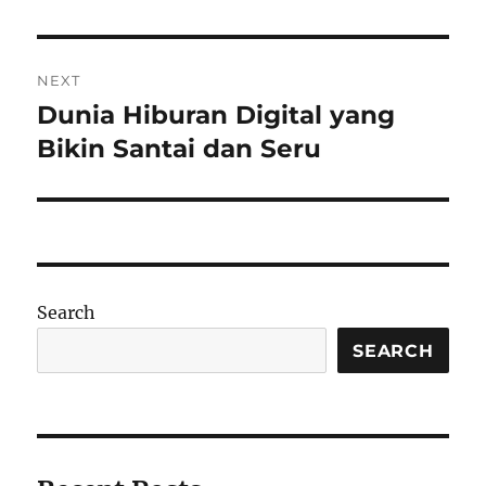
NEXT
Dunia Hiburan Digital yang
Next
post:
Bikin Santai dan Seru
Search
SEARCH