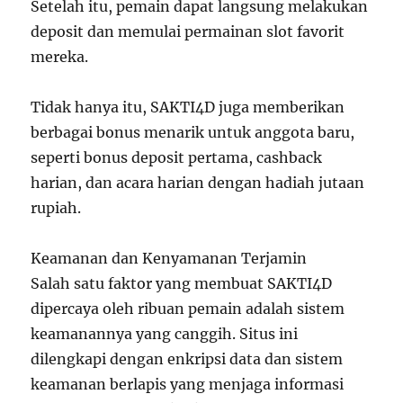
Setelah itu, pemain dapat langsung melakukan
deposit dan memulai permainan slot favorit
mereka.
Tidak hanya itu, SAKTI4D juga memberikan
berbagai bonus menarik untuk anggota baru,
seperti bonus deposit pertama, cashback
harian, dan acara harian dengan hadiah jutaan
rupiah.
Keamanan dan Kenyamanan Terjamin
Salah satu faktor yang membuat SAKTI4D
dipercaya oleh ribuan pemain adalah sistem
keamanannya yang canggih. Situs ini
dilengkapi dengan enkripsi data dan sistem
keamanan berlapis yang menjaga informasi