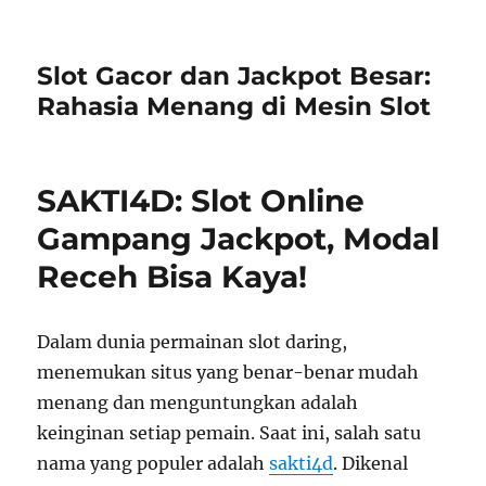
Slot Gacor dan Jackpot Besar:
Rahasia Menang di Mesin Slot
SAKTI4D: Slot Online
Gampang Jackpot, Modal
Receh Bisa Kaya!
Dalam dunia permainan slot daring,
menemukan situs yang benar-benar mudah
menang dan menguntungkan adalah
keinginan setiap pemain. Saat ini, salah satu
nama yang populer adalah
sakti4d
. Dikenal