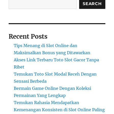
SEARCH
Recent Posts
Tips Menang di Slot Online dan
Maksimalkan Bonus yang Ditawarkan
Akses Link Terbaru Toto Slot Gacor Tanpa
Ribet
Temukan Toto Slot Modal Receh Dengan
Sensasi Berbeda
Bermain Game Online Dengan Koleksi
Permainan Yang Lengkap
Temukan Rahasia Mendapatkan
Kemenangan Konsisten di Slot Online Paling