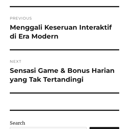
Post
PREVIOUS
navigation
Menggali Keseruan Interaktif
Previous
post:
di Era Modern
NEXT
Sensasi Game & Bonus Harian
Next
post:
yang Tak Tertandingi
Search