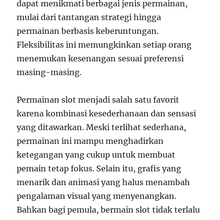
dapat menikmati berbagai jenis permainan,
mulai dari tantangan strategi hingga
permainan berbasis keberuntungan.
Fleksibilitas ini memungkinkan setiap orang
menemukan kesenangan sesuai preferensi
masing-masing.
Permainan slot menjadi salah satu favorit
karena kombinasi kesederhanaan dan sensasi
yang ditawarkan. Meski terlihat sederhana,
permainan ini mampu menghadirkan
ketegangan yang cukup untuk membuat
pemain tetap fokus. Selain itu, grafis yang
menarik dan animasi yang halus menambah
pengalaman visual yang menyenangkan.
Bahkan bagi pemula, bermain slot tidak terlalu