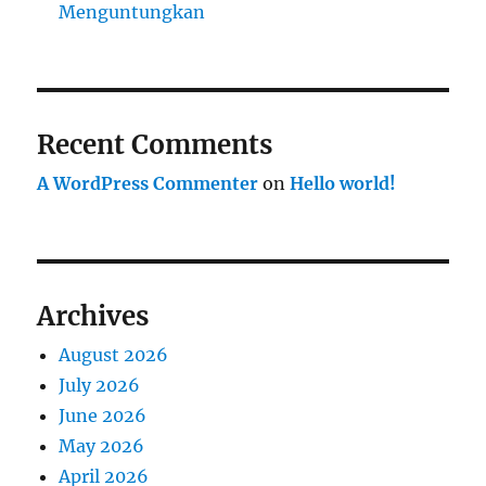
Menguntungkan
Recent Comments
A WordPress Commenter
on
Hello world!
Archives
August 2026
July 2026
June 2026
May 2026
April 2026