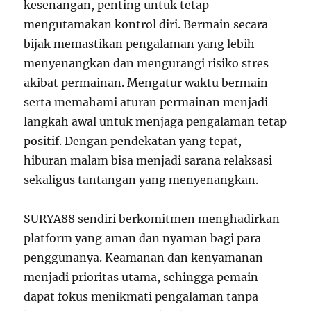
kesenangan, penting untuk tetap
mengutamakan kontrol diri. Bermain secara
bijak memastikan pengalaman yang lebih
menyenangkan dan mengurangi risiko stres
akibat permainan. Mengatur waktu bermain
serta memahami aturan permainan menjadi
langkah awal untuk menjaga pengalaman tetap
positif. Dengan pendekatan yang tepat,
hiburan malam bisa menjadi sarana relaksasi
sekaligus tantangan yang menyenangkan.
SURYA88 sendiri berkomitmen menghadirkan
platform yang aman dan nyaman bagi para
penggunanya. Keamanan dan kenyamanan
menjadi prioritas utama, sehingga pemain
dapat fokus menikmati pengalaman tanpa