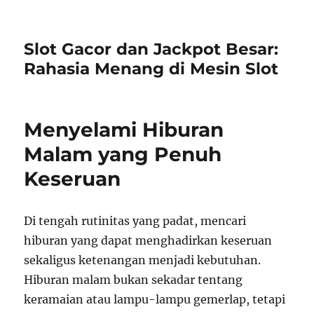
Slot Gacor dan Jackpot Besar:
Rahasia Menang di Mesin Slot
Menyelami Hiburan
Malam yang Penuh
Keseruan
Di tengah rutinitas yang padat, mencari
hiburan yang dapat menghadirkan keseruan
sekaligus ketenangan menjadi kebutuhan.
Hiburan malam bukan sekadar tentang
keramaian atau lampu-lampu gemerlap, tetapi