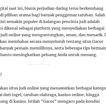
tal saat ini, bisnis perjudian daring terus berkembang
di pilihan utama bagi banyak penggemar taruhan. Salah
kini semakin populer di kalangan pencinta judi adalah
ini dikenal sebagai platform yang menyediakan berbagai
 judi online yang menguntungkan, aman, dan menarik. 
ta akan membahas secara menyeluruh tentang situs Gacor
 banyak pemain memilihnya, serta beberapa tips bermai
bantu meningkatkan peluang Anda untuk menang.
?
an situs judi online yang menawarkan berbagai katego
 dari togel, taruhan olahraga, kasino online, hingga
ung di kasino. Istilah “Gacor” mengacu pada kondisi