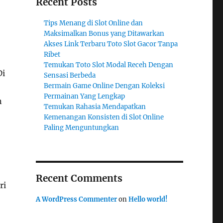
Recent Posts
Tips Menang di Slot Online dan
Maksimalkan Bonus yang Ditawarkan
Akses Link Terbaru Toto Slot Gacor Tanpa
Ribet
Temukan Toto Slot Modal Receh Dengan
Di
Sensasi Berbeda
Bermain Game Online Dengan Koleksi
Permainan Yang Lengkap
n
Temukan Rahasia Mendapatkan
Kemenangan Konsisten di Slot Online
Paling Menguntungkan
Recent Comments
ri
A WordPress Commenter
on
Hello world!