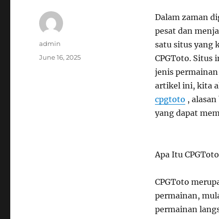
Dalam zaman digi
pesat dan menja
Author
admin
satu situs yang 
Posted
June 16, 2025
CPGToto. Situs 
on
jenis permainan
artikel ini, ki
cpgtoto
, alasan
yang dapat mem
Apa Itu CPGToto
CPGToto merupak
permainan, mulai
permainan langs