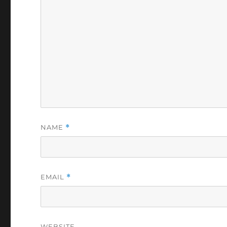
NAME
*
EMAIL
*
WEBSITE