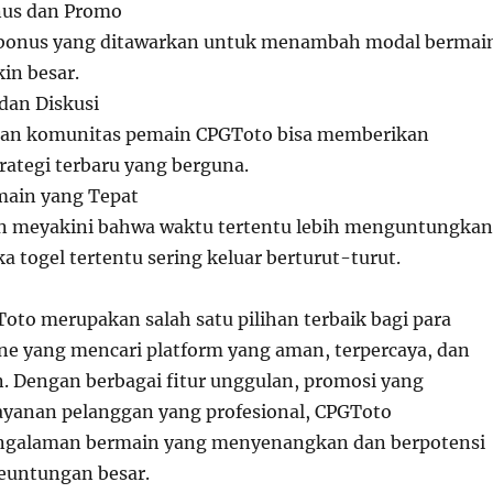
us dan Promo
 bonus yang ditawarkan untuk menambah modal bermai
in besar.
dan Diskusi
an komunitas pemain CPGToto bisa memberikan
rategi terbaru yang berguna.
main yang Tepat
n meyakini bahwa waktu tertentu lebih menguntungkan
ka togel tertentu sering keluar berturut-turut.
Toto merupakan salah satu pilihan terbaik bagi para
line yang mencari platform yang aman, terpercaya, dan
 Dengan berbagai fitur unggulan, promosi yang
layanan pelanggan yang profesional, CPGToto
galaman bermain yang menyenangkan dan berpotensi
euntungan besar.