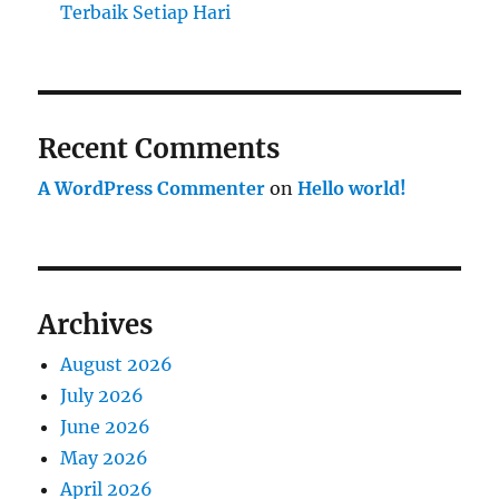
Terbaik Setiap Hari
Recent Comments
A WordPress Commenter
on
Hello world!
Archives
August 2026
July 2026
June 2026
May 2026
April 2026