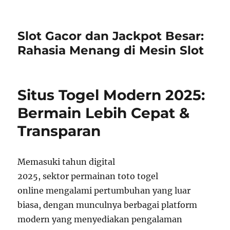
Slot Gacor dan Jackpot Besar:
Rahasia Menang di Mesin Slot
Situs Togel Modern 2025:
Bermain Lebih Cepat &
Transparan
Memasuki tahun digital
2025, sektor permainan toto togel
online mengalami pertumbuhan yang luar
biasa, dengan munculnya berbagai platform
modern yang menyediakan pengalaman