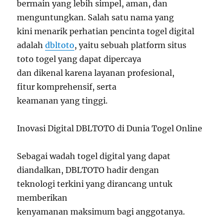
bermain yang lebih simpel, aman, dan
menguntungkan. Salah satu nama yang
kini menarik perhatian pencinta togel digital
adalah
dbltoto
, yaitu sebuah platform situs
toto togel yang dapat dipercaya
dan dikenal karena layanan profesional,
fitur komprehensif, serta
keamanan yang tinggi.
Inovasi Digital DBLTOTO di Dunia Togel Online
Sebagai wadah togel digital yang dapat
diandalkan, DBLTOTO hadir dengan
teknologi terkini yang dirancang untuk
memberikan
kenyamanan maksimum bagi anggotanya.