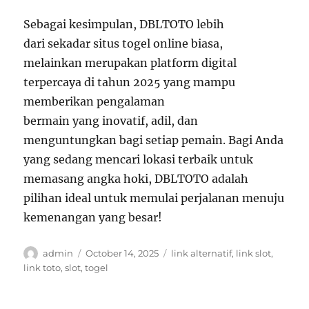
Sebagai kesimpulan, DBLTOTO lebih
dari sekadar situs togel online biasa,
melainkan merupakan platform digital
terpercaya di tahun 2025 yang mampu
memberikan pengalaman
bermain yang inovatif, adil, dan
menguntungkan bagi setiap pemain. Bagi Anda
yang sedang mencari lokasi terbaik untuk
memasang angka hoki, DBLTOTO adalah
pilihan ideal untuk memulai perjalanan menuju
kemenangan yang besar!
Author
Posted
Tags
admin
October 14, 2025
link alternatif
,
link slot
,
on
link toto
,
slot
,
togel