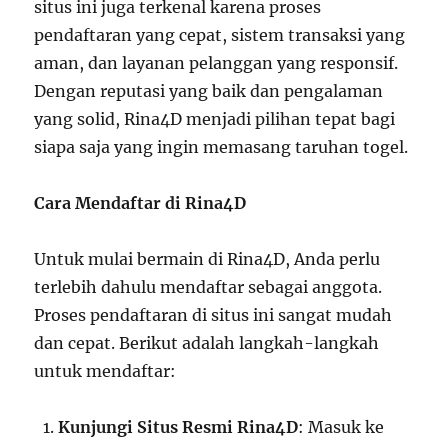
situs ini juga terkenal karena proses
pendaftaran yang cepat, sistem transaksi yang
aman, dan layanan pelanggan yang responsif.
Dengan reputasi yang baik dan pengalaman
yang solid, Rina4D menjadi pilihan tepat bagi
siapa saja yang ingin memasang taruhan togel.
Cara Mendaftar di Rina4D
Untuk mulai bermain di Rina4D, Anda perlu
terlebih dahulu mendaftar sebagai anggota.
Proses pendaftaran di situs ini sangat mudah
dan cepat. Berikut adalah langkah-langkah
untuk mendaftar:
Kunjungi Situs Resmi Rina4D
: Masuk ke