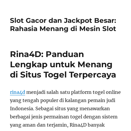
Slot Gacor dan Jackpot Besar:
Rahasia Menang di Mesin Slot
Rina4D: Panduan
Lengkap untuk Menang
di Situs Togel Terpercaya
rina4d
menjadi salah satu platform togel online
yang tengah populer di kalangan pemain judi
Indonesia. Sebagai situs yang menawarkan
berbagai jenis permainan togel dengan sistem
yang aman dan terjamin, Rina4D banyak