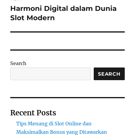
Harmoni Digital dalam Dunia
Next
post:
Slot Modern
Search
SEARCH
Recent Posts
Tips Menang di Slot Online dan
Maksimalkan Bonus yang Ditawarkan