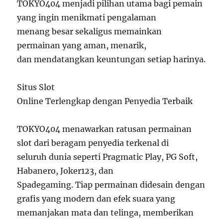
TOKYO404 menjadi pilihan utama bagi pemain
yang ingin menikmati pengalaman
menang besar sekaligus memainkan
permainan yang aman, menarik,
dan mendatangkan keuntungan setiap harinya.
Situs Slot
Online Terlengkap dengan Penyedia Terbaik
TOKYO404 menawarkan ratusan permainan
slot dari beragam penyedia terkenal di
seluruh dunia seperti Pragmatic Play, PG Soft,
Habanero, Joker123, dan
Spadegaming. Tiap permainan didesain dengan
grafis yang modern dan efek suara yang
memanjakan mata dan telinga, memberikan