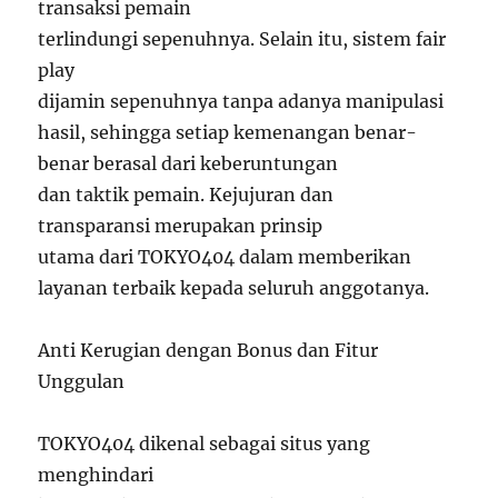
transaksi pemain
terlindungi sepenuhnya. Selain itu, sistem fair
play
dijamin sepenuhnya tanpa adanya manipulasi
hasil, sehingga setiap kemenangan benar-
benar berasal dari keberuntungan
dan taktik pemain. Kejujuran dan
transparansi merupakan prinsip
utama dari TOKYO404 dalam memberikan
layanan terbaik kepada seluruh anggotanya.
Anti Kerugian dengan Bonus dan Fitur
Unggulan
TOKYO404 dikenal sebagai situs yang
menghindari