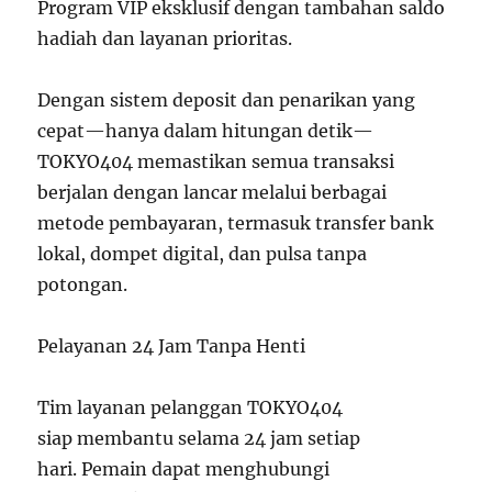
Program VIP eksklusif dengan tambahan saldo
hadiah dan layanan prioritas.
Dengan sistem deposit dan penarikan yang
cepat—hanya dalam hitungan detik—
TOKYO404 memastikan semua transaksi
berjalan dengan lancar melalui berbagai
metode pembayaran, termasuk transfer bank
lokal, dompet digital, dan pulsa tanpa
potongan.
Pelayanan 24 Jam Tanpa Henti
Tim layanan pelanggan TOKYO404
siap membantu selama 24 jam setiap
hari. Pemain dapat menghubungi