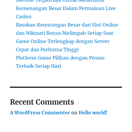
Metode Terpercaya Untuk Menembus
Kemenangan Besar Dalam Permainan Live
Casino
Rasakan Keuntungan Besar dari Slot Online
dan Nikmati Bonus Melimpah Setiap Saat
Game Online Terlengkap dengan Server
Cepat dan Performa Tinggi
Platform Game Pilihan dengan Promo
Terbaik Setiap Hari
Recent Comments
A WordPress Commenter
on
Hello world!