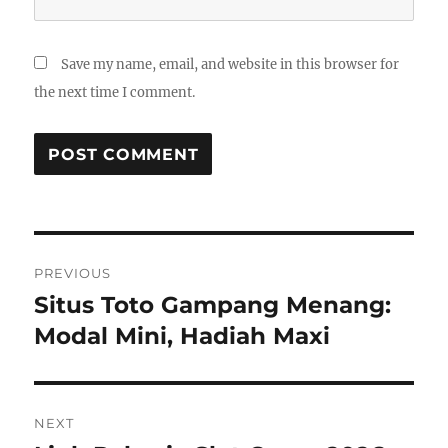
Save my name, email, and website in this browser for
the next time I comment.
Post
PREVIOUS
navigation
Situs Toto Gampang Menang:
Previous
post:
Modal Mini, Hadiah Maxi
NEXT