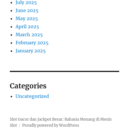
July 2025
June 2025
May 2025
April 2025
March 2025
February 2025
January 2025
Categories
Uncategorized
Slot Gacor dan Jackpot Besar: Rahasia Menang di Mesin
Slot
Proudly powered by WordPress