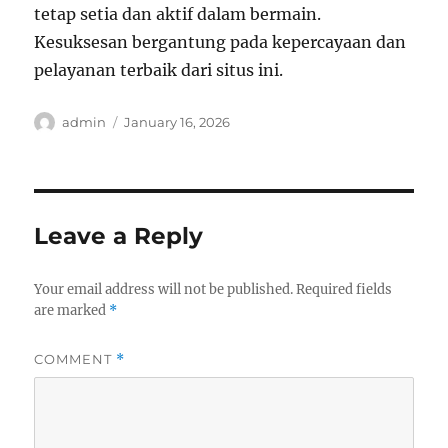
tetap setia dan aktif dalam bermain.
Kesuksesan bergantung pada kepercayaan dan
pelayanan terbaik dari situs ini.
Author
Posted
admin
January 16, 2026
on
Leave a Reply
Your email address will not be published.
Required fields
are marked
*
COMMENT
*