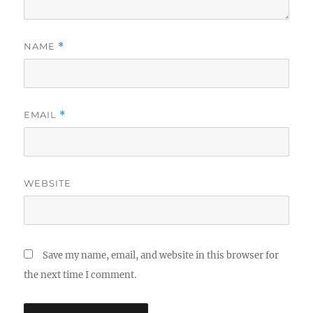
NAME
*
EMAIL
*
WEBSITE
Save my name, email, and website in this browser for
the next time I comment.