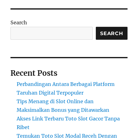
Search
SEARCH
Recent Posts
Perbandingan Antara Berbagai Platform
Taruhan Digital Terpopuler
Tips Menang di Slot Online dan
Maksimalkan Bonus yang Ditawarkan
Akses Link Terbaru Toto Slot Gacor Tanpa
Ribet
Temukan Toto Slot Modal Receh Dengan