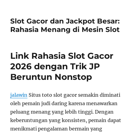
Slot Gacor dan Jackpot Besar:
Rahasia Menang di Mesin Slot
Link Rahasia Slot Gacor
2026 dengan Trik JP
Beruntun Nonstop
jalawin
Situs toto slot gacor semakin diminati
oleh pemain judi daring karena menawarkan
peluang menang yang lebih tinggi. Dengan
keberuntungan yang konsisten, pemain dapat
menikmati pengalaman bermain yang