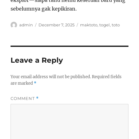
eksplor—siapa tahu nemu keseruan baru yang
sebelumnya gak kepikiran.
Author
Posted
Tags
admin
December 7, 2025
maktoto
,
togel
,
toto
on
Leave a Reply
Your email address will not be published.
Required fields
are marked
*
COMMENT
*