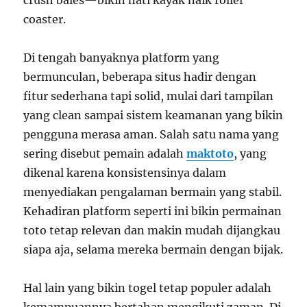
crush bales—bikin hati kayak naik roller
coaster.
Di tengah banyaknya platform yang
bermunculan, beberapa situs hadir dengan
fitur sederhana tapi solid, mulai dari tampilan
yang clean sampai sistem keamanan yang bikin
pengguna merasa aman. Salah satu nama yang
sering disebut pemain adalah
maktoto
, yang
dikenal karena konsistensinya dalam
menyediakan pengalaman bermain yang stabil.
Kehadiran platform seperti ini bikin permainan
toto tetap relevan dan makin mudah dijangkau
siapa aja, selama mereka bermain dengan bijak.
Hal lain yang bikin togel tetap populer adalah