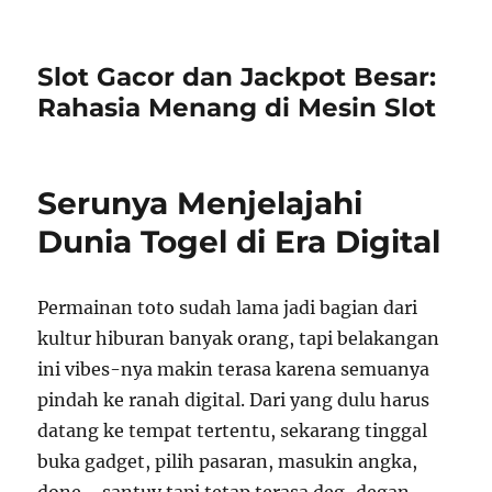
Slot Gacor dan Jackpot Besar:
Rahasia Menang di Mesin Slot
Serunya Menjelajahi
Dunia Togel di Era Digital
Permainan toto sudah lama jadi bagian dari
kultur hiburan banyak orang, tapi belakangan
ini vibes-nya makin terasa karena semuanya
pindah ke ranah digital. Dari yang dulu harus
datang ke tempat tertentu, sekarang tinggal
buka gadget, pilih pasaran, masukin angka,