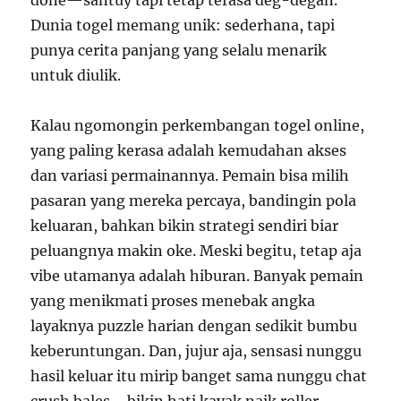
done—santuy tapi tetap terasa deg-degan.
Dunia togel memang unik: sederhana, tapi
punya cerita panjang yang selalu menarik
untuk diulik.
Kalau ngomongin perkembangan togel online,
yang paling kerasa adalah kemudahan akses
dan variasi permainannya. Pemain bisa milih
pasaran yang mereka percaya, bandingin pola
keluaran, bahkan bikin strategi sendiri biar
peluangnya makin oke. Meski begitu, tetap aja
vibe utamanya adalah hiburan. Banyak pemain
yang menikmati proses menebak angka
layaknya puzzle harian dengan sedikit bumbu
keberuntungan. Dan, jujur aja, sensasi nunggu
hasil keluar itu mirip banget sama nunggu chat