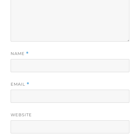
NAME
*
EMAIL
*
WEBSITE