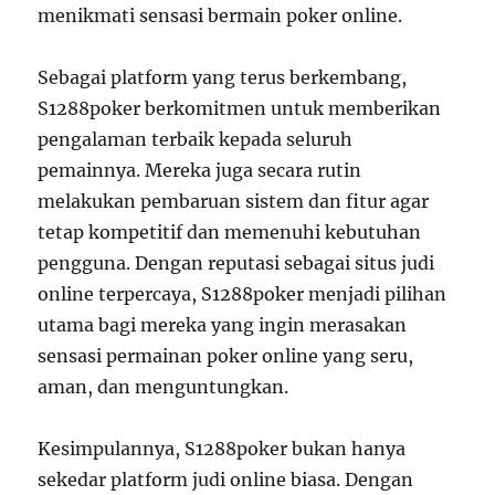
menikmati sensasi bermain poker online.
Sebagai platform yang terus berkembang,
S1288poker berkomitmen untuk memberikan
pengalaman terbaik kepada seluruh
pemainnya. Mereka juga secara rutin
melakukan pembaruan sistem dan fitur agar
tetap kompetitif dan memenuhi kebutuhan
pengguna. Dengan reputasi sebagai situs judi
online terpercaya, S1288poker menjadi pilihan
utama bagi mereka yang ingin merasakan
sensasi permainan poker online yang seru,
aman, dan menguntungkan.
Kesimpulannya, S1288poker bukan hanya
sekedar platform judi online biasa. Dengan