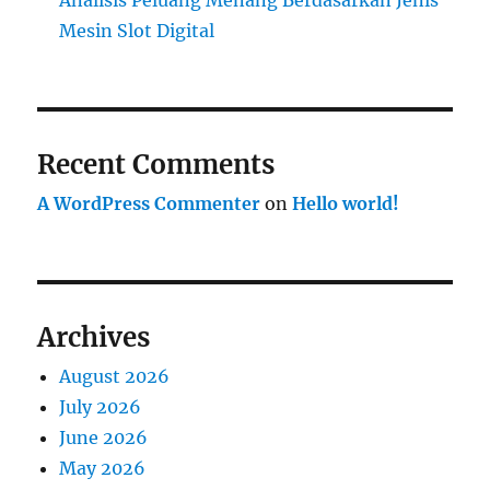
Analisis Peluang Menang Berdasarkan Jenis
Mesin Slot Digital
Recent Comments
A WordPress Commenter
on
Hello world!
Archives
August 2026
July 2026
June 2026
May 2026