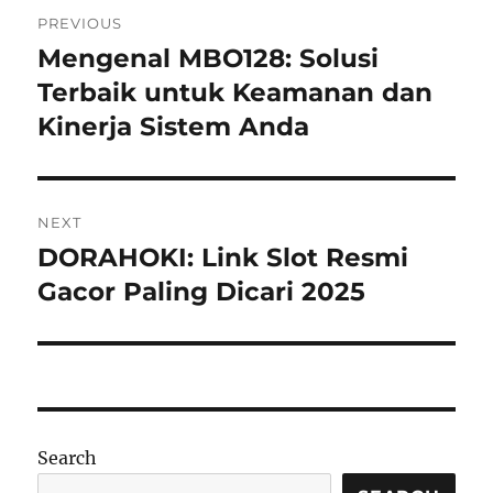
Post
PREVIOUS
navigation
Mengenal MBO128: Solusi
Previous
post:
Terbaik untuk Keamanan dan
Kinerja Sistem Anda
NEXT
DORAHOKI: Link Slot Resmi
Next
post:
Gacor Paling Dicari 2025
Search