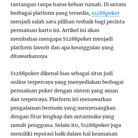
tantangan tanpa harus keluar rumah. Di antara
berbagai platform yang tersedia,
s1288poker
menjadi salah satu pilihan terbaik bagi pecinta
permainan kartu ini. Artikel ini akan
membahas mengapa S1288poker menjadi
platform favorit dan apa keunggulan yang
ditawarkannya.
S1288poker dikenal luas sebagai situs judi
online terpercaya yang menyediakan berbagai
permainan poker dengan sistem yang aman
dan terpercaya. Platform ini menawarkan
pengalaman bermain yang menyenangkan
dengan fitur lengkap dan antarmuka yang
ramah pengguna. Selain itu, S1288poker juga
memiliki reputasi baik dalam hal keamanan