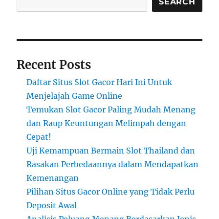
SEARCH
Recent Posts
Daftar Situs Slot Gacor Hari Ini Untuk
Menjelajah Game Online
Temukan Slot Gacor Paling Mudah Menang
dan Raup Keuntungan Melimpah dengan
Cepat!
Uji Kemampuan Bermain Slot Thailand dan
Rasakan Perbedaannya dalam Mendapatkan
Kemenangan
Pilihan Situs Gacor Online yang Tidak Perlu
Deposit Awal