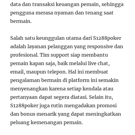
data dan transaksi keuangan pemain, sehingga
pengguna merasa nyaman dan tenang saat
bermain.
Salah satu keunggulan utama dari S1288poker
adalah layanan pelanggan yang responsive dan
profesional. Tim support siap membantu
pemain kapan saja, baik melalui live chat,
email, maupun telepon. Hal ini membuat
pengalaman bermain di platform ini semakin
menyenangkan karena setiap kendala atau
pertanyaan dapat segera diatasi. Selain itu,
S1288poker juga rutin mengadakan promosi
dan bonus menarik yang dapat meningkatkan
peluang kemenangan pemain.