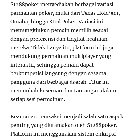
S1288poker menyediakan berbagai variasi
permainan poker, mulai dari Texas Hold’em,
Omaha, hingga Stud Poker. Variasi ini
memungkinkan pemain memilih sesuai
dengan preferensi dan tingkat keahlian
mereka. Tidak hanya itu, platform ini juga
mendukung permainan multiplayer yang
interaktif, sehingga pemain dapat
berkompetisi langsung dengan sesama
pengguna dari berbagai daerah. Fitur ini
menambah keseruan dan tantangan dalam
setiap sesi permainan.
Keamanan transaksi menjadi salah satu aspek
penting yang diutamakan oleh S1288poker.
Platform ini menggunakan sistem enkripsi