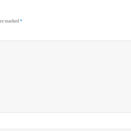
 are marked
*