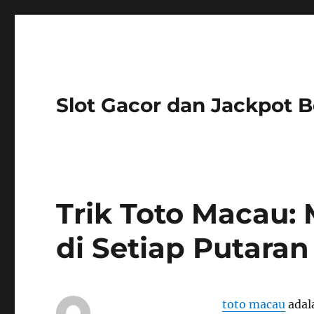
Slot Gacor dan Jackpot B
Trik Toto Macau:
di Setiap Putaran
toto macau
adal