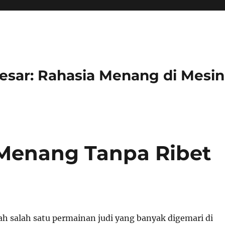
esar: Rahasia Menang di Mesin
 Menang Tanpa Ribet
ah salah satu permainan judi yang banyak digemari di