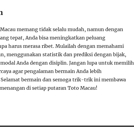
n
 Macau memang tidak selalu mudah, namun dengan
yang tepat, Anda bisa meningkatkan peluang
pa harus merasa ribet. Mulailah dengan memahami
n, menggunakan statistik dan prediksi dengan bijak,
 modal Anda dengan disiplin. Jangan lupa untuk memilih
ercaya agar pengalaman bermain Anda lebih
Selamat bermain dan semoga trik-trik ini membawa
menangan di setiap putaran Toto Macau!