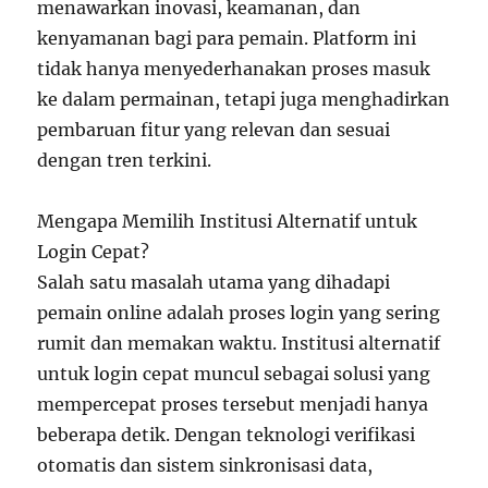
menawarkan inovasi, keamanan, dan
kenyamanan bagi para pemain. Platform ini
tidak hanya menyederhanakan proses masuk
ke dalam permainan, tetapi juga menghadirkan
pembaruan fitur yang relevan dan sesuai
dengan tren terkini.
Mengapa Memilih Institusi Alternatif untuk
Login Cepat?
Salah satu masalah utama yang dihadapi
pemain online adalah proses login yang sering
rumit dan memakan waktu. Institusi alternatif
untuk login cepat muncul sebagai solusi yang
mempercepat proses tersebut menjadi hanya
beberapa detik. Dengan teknologi verifikasi
otomatis dan sistem sinkronisasi data,