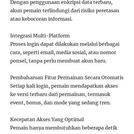
Dengan penggunaan enkripsi data terbaru,
akun pemain terlindungi dari risiko peretasan
atau kebocoran informasi.
Integrasi Multi-Platform
Proses login dapat dilakukan melalui berbagai
cara, seperti email, media sosial, atau nomor
ponsel, tanpa perlu membuat akun baru.
Pembaharuan Fitur Permainan Secara Otomatis
Setiap kali login, pemain mendapatkan akses
ke versi terbaru dari permainan, termasuk
event, bonus, dan mode yang sedang tren.
Kecepatan Akses Yang Optimal
Pemain hanya membutuhkan beberapa detik