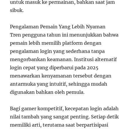
untuk masuk ke permainan, bahkan saat jam
sibuk.
Pengalaman Pemain Yang Lebih Nyaman
Tren pengguna tahun ini menunjukkan bahwa
pemain lebih memilih platform dengan
pengalaman login yang sederhana tanpa
mengorbankan keamanan. Institusi alternatif
login cepat yang diperbarui pada 2025
menawarkan kenyamanan tersebut dengan
antarmuka yang intuitif, sehingga mudah
digunakan bahkan oleh pemula.
Bagi gamer kompetitif, kecepatan login adalah
nilai tambah yang sangat penting. Setiap detik
memiliki arti, terutama saat berpartisipasi