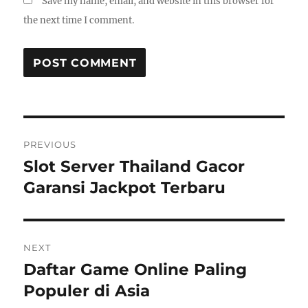
Save my name, email, and website in this browser for
the next time I comment.
Post
PREVIOUS
navigation
Slot Server Thailand Gacor
Previous
post:
Garansi Jackpot Terbaru
NEXT
Daftar Game Online Paling
Next
post:
Populer di Asia