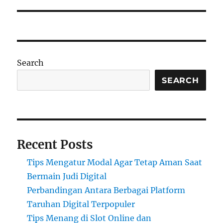
Search
SEARCH
Recent Posts
Tips Mengatur Modal Agar Tetap Aman Saat
Bermain Judi Digital
Perbandingan Antara Berbagai Platform
Taruhan Digital Terpopuler
Tips Menang di Slot Online dan