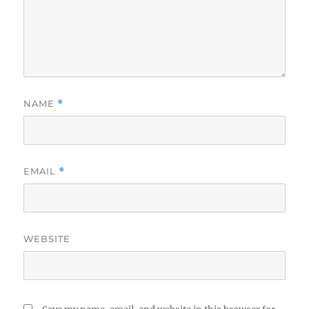
NAME
*
EMAIL
*
WEBSITE