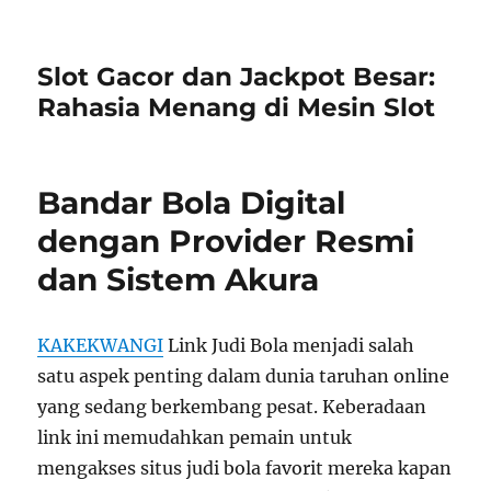
Slot Gacor dan Jackpot Besar:
Rahasia Menang di Mesin Slot
Bandar Bola Digital
dengan Provider Resmi
dan Sistem Akura
KAKEKWANGI
Link Judi Bola menjadi salah
satu aspek penting dalam dunia taruhan online
yang sedang berkembang pesat. Keberadaan
link ini memudahkan pemain untuk
mengakses situs judi bola favorit mereka kapan