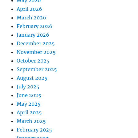
May 2026
April 2026
March 2026
February 2026
January 2026
December 2025
November 2025
October 2025
September 2025
August 2025
July 2025
June 2025
May 2025
April 2025
March 2025
February 2025