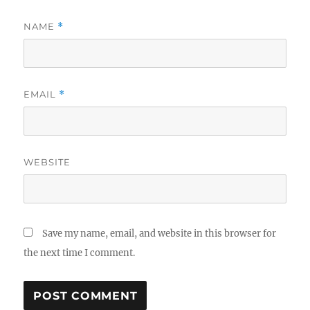
NAME
*
EMAIL
*
WEBSITE
Save my name, email, and website in this browser for
the next time I comment.