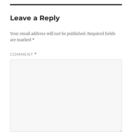
Leave a Reply
Your email address will not be published.
Required fields
are marked
*
COMMENT
*