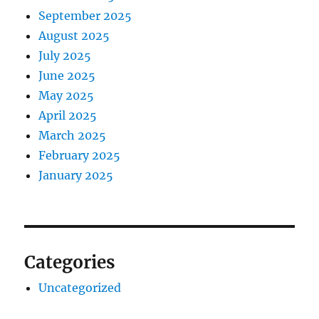
September 2025
August 2025
July 2025
June 2025
May 2025
April 2025
March 2025
February 2025
January 2025
Categories
Uncategorized