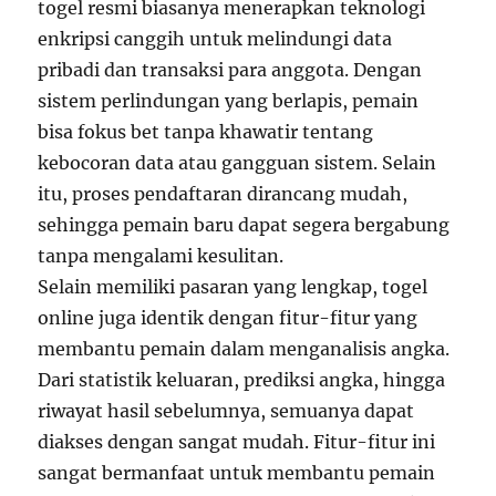
togel resmi biasanya menerapkan teknologi
enkripsi canggih untuk melindungi data
pribadi dan transaksi para anggota. Dengan
sistem perlindungan yang berlapis, pemain
bisa fokus bet tanpa khawatir tentang
kebocoran data atau gangguan sistem. Selain
itu, proses pendaftaran dirancang mudah,
sehingga pemain baru dapat segera bergabung
tanpa mengalami kesulitan.
Selain memiliki pasaran yang lengkap, togel
online juga identik dengan fitur-fitur yang
membantu pemain dalam menganalisis angka.
Dari statistik keluaran, prediksi angka, hingga
riwayat hasil sebelumnya, semuanya dapat
diakses dengan sangat mudah. Fitur-fitur ini
sangat bermanfaat untuk membantu pemain