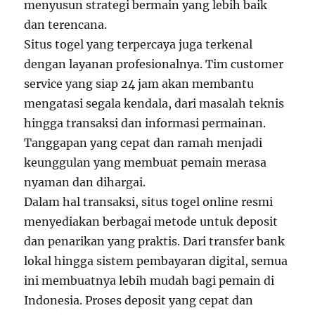
menyusun strategi bermain yang lebih baik
dan terencana.
Situs togel yang terpercaya juga terkenal
dengan layanan profesionalnya. Tim customer
service yang siap 24 jam akan membantu
mengatasi segala kendala, dari masalah teknis
hingga transaksi dan informasi permainan.
Tanggapan yang cepat dan ramah menjadi
keunggulan yang membuat pemain merasa
nyaman dan dihargai.
Dalam hal transaksi, situs togel online resmi
menyediakan berbagai metode untuk deposit
dan penarikan yang praktis. Dari transfer bank
lokal hingga sistem pembayaran digital, semua
ini membuatnya lebih mudah bagi pemain di
Indonesia. Proses deposit yang cepat dan