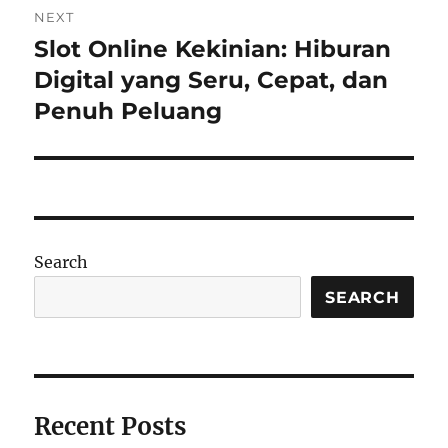
NEXT
Slot Online Kekinian: Hiburan
Next
post:
Digital yang Seru, Cepat, dan
Penuh Peluang
Search
SEARCH
Recent Posts