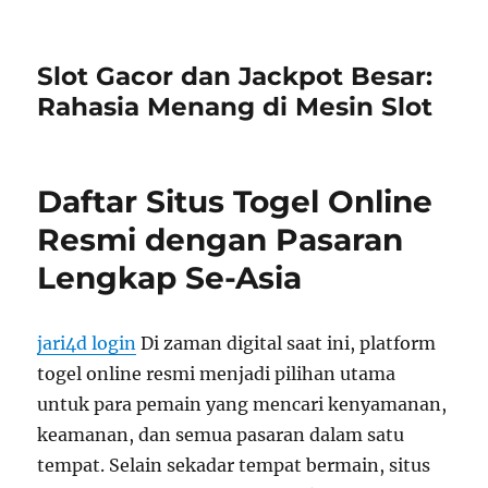
Slot Gacor dan Jackpot Besar:
Rahasia Menang di Mesin Slot
Daftar Situs Togel Online
Resmi dengan Pasaran
Lengkap Se-Asia
jari4d login
Di zaman digital saat ini, platform
togel online resmi menjadi pilihan utama
untuk para pemain yang mencari kenyamanan,
keamanan, dan semua pasaran dalam satu
tempat. Selain sekadar tempat bermain, situs