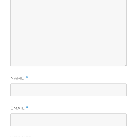
NAME
*
EMAIL
*