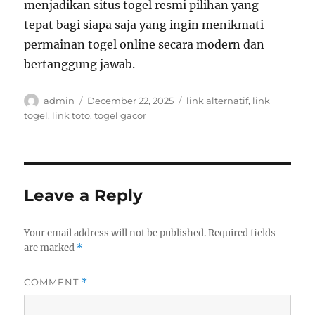
menjadikan situs togel resmi pilihan yang
tepat bagi siapa saja yang ingin menikmati
permainan togel online secara modern dan
bertanggung jawab.
Author
Posted
Tags
admin
December 22, 2025
link alternatif
,
link
on
togel
,
link toto
,
togel gacor
Leave a Reply
Your email address will not be published.
Required fields
are marked
*
COMMENT
*