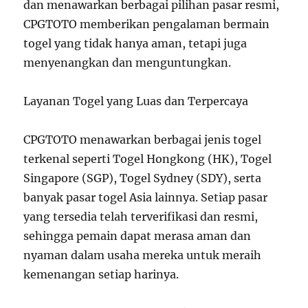
dan menawarkan berbagai pilihan pasar resmi,
CPGTOTO memberikan pengalaman bermain
togel yang tidak hanya aman, tetapi juga
menyenangkan dan menguntungkan.
Layanan Togel yang Luas dan Terpercaya
CPGTOTO menawarkan berbagai jenis togel
terkenal seperti Togel Hongkong (HK), Togel
Singapore (SGP), Togel Sydney (SDY), serta
banyak pasar togel Asia lainnya. Setiap pasar
yang tersedia telah terverifikasi dan resmi,
sehingga pemain dapat merasa aman dan
nyaman dalam usaha mereka untuk meraih
kemenangan setiap harinya.