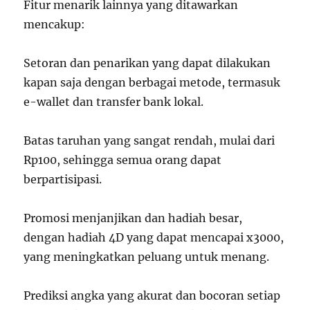
Fitur menarik lainnya yang ditawarkan
mencakup:
Setoran dan penarikan yang dapat dilakukan
kapan saja dengan berbagai metode, termasuk
e-wallet dan transfer bank lokal.
Batas taruhan yang sangat rendah, mulai dari
Rp100, sehingga semua orang dapat
berpartisipasi.
Promosi menjanjikan dan hadiah besar,
dengan hadiah 4D yang dapat mencapai x3000,
yang meningkatkan peluang untuk menang.
Prediksi angka yang akurat dan bocoran setiap