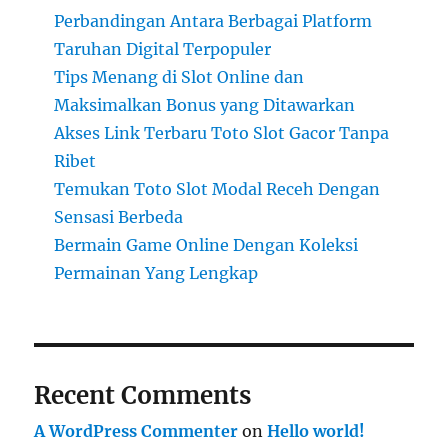
Perbandingan Antara Berbagai Platform
Taruhan Digital Terpopuler
Tips Menang di Slot Online dan
Maksimalkan Bonus yang Ditawarkan
Akses Link Terbaru Toto Slot Gacor Tanpa
Ribet
Temukan Toto Slot Modal Receh Dengan
Sensasi Berbeda
Bermain Game Online Dengan Koleksi
Permainan Yang Lengkap
Recent Comments
A WordPress Commenter
on
Hello world!