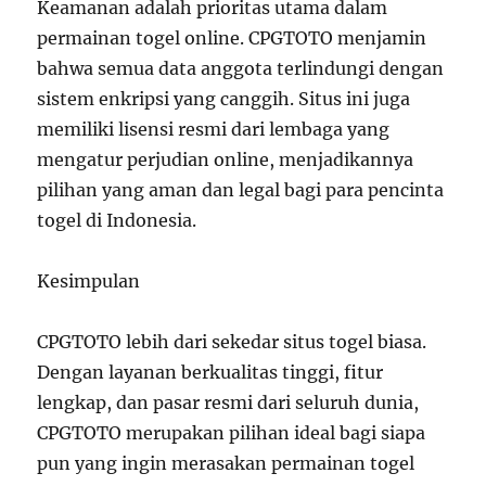
Keamanan adalah prioritas utama dalam
permainan togel online. CPGTOTO menjamin
bahwa semua data anggota terlindungi dengan
sistem enkripsi yang canggih. Situs ini juga
memiliki lisensi resmi dari lembaga yang
mengatur perjudian online, menjadikannya
pilihan yang aman dan legal bagi para pencinta
togel di Indonesia.
Kesimpulan
CPGTOTO lebih dari sekedar situs togel biasa.
Dengan layanan berkualitas tinggi, fitur
lengkap, dan pasar resmi dari seluruh dunia,
CPGTOTO merupakan pilihan ideal bagi siapa
pun yang ingin merasakan permainan togel