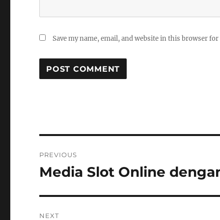
Save my name, email, and website in this browser for
Post
PREVIOUS
navigation
Media Slot Online denga
Previous
post:
NEXT