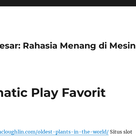
esar: Rahasia Menang di Mesin
atic Play Favorit
cloughlin.com/oldest-plants-in-the-world/
Situs slot