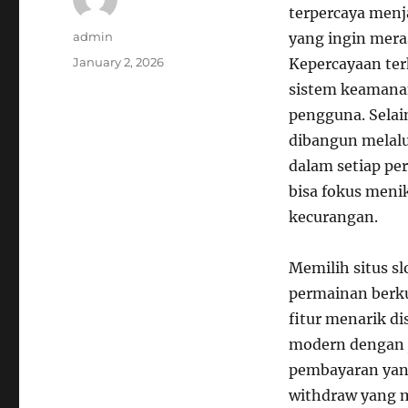
terpercaya menj
Author
admin
yang ingin mera
Posted
January 2, 2026
Kepercayaan ter
on
sistem keamanan
pengguna. Selain
dibangun melalu
dalam setiap pe
bisa fokus meni
kecurangan.
Memilih situs sl
permainan berku
fitur menarik di
modern dengan j
pembayaran yang
withdraw yang 