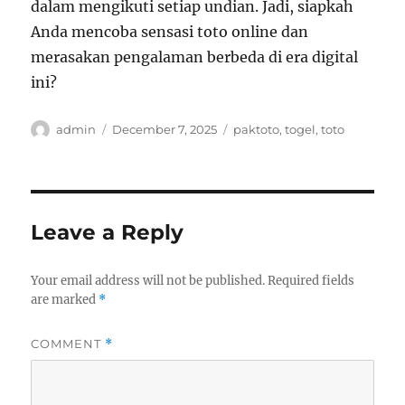
dalam mengikuti setiap undian. Jadi, siapkah
Anda mencoba sensasi toto online dan
merasakan pengalaman berbeda di era digital
ini?
Author
Posted
Tags
admin
December 7, 2025
paktoto
,
togel
,
toto
on
Leave a Reply
Your email address will not be published.
Required fields
are marked
*
COMMENT
*