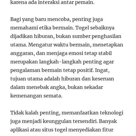
karena ada interaksi antar pemain.
Bagi yang baru mencoba, penting juga
memahami etika bermain. Togel sebaiknya
dijadikan hiburan, bukan sumber penghasilan
utama. Mengatur waktu bermain, menetapkan
anggaran, dan menjaga emosi tetap stabil
merupakan langkah-langkah penting agar
pengalaman bermain tetap positif. Ingat,
tujuan utama adalah hiburan dan keseruan
dalam menebak angka, bukan sekadar
kemenangan semata.
Tidak kalah penting, memanfaatkan teknologi
juga menjadi keunggulan tersendiri. Banyak
aplikasi atau situs togel menyediakan fitur