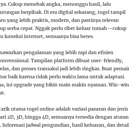
ya. Cukup menebak angka, menunggu hasil, lalu
tungan berpihak. Di era digital sekarang, togel tampil
ru yang lebih praktis, modern, dan pastinya relevan
up serba cepat. Nggak perlu ribet keluar rumah—cukup
n koneksi internet, semuanya bisa beres.
nawarkan pengalaman yang lebih rapi dan efisien
konvensional. Tampilan platform dibuat user-friendly,
elas, dan proses transaksi jadi lebih ringkas. Buat pemai
kabar baik karena tidak perlu waktu lama untuk adaptasi.
a, ini upgrade yang bikin main makin nyaman. Win-win
at.
tarik utama togel online adalah variasi pasaran dan jenis
dari 2D, 3D, hingga 4D, semuanya tersedia dengan aturan
 Informasi jadwal pengundian, hasil keluaran, dan detai