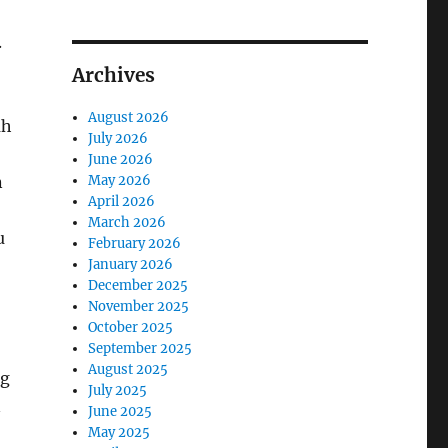
.
Archives
August 2026
ah
July 2026
June 2026
n
May 2026
April 2026
March 2026
u
February 2026
January 2026
December 2025
November 2025
October 2025
September 2025
August 2025
ng
July 2025
n
June 2025
May 2025