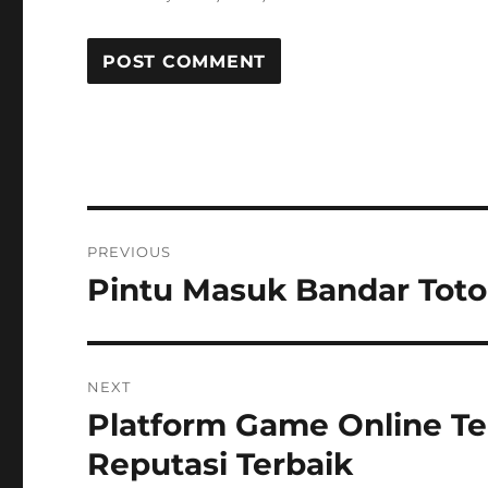
Post
PREVIOUS
navigation
Pintu Masuk Bandar Toto 
Previous
post:
NEXT
Platform Game Online T
Next
post:
Reputasi Terbaik