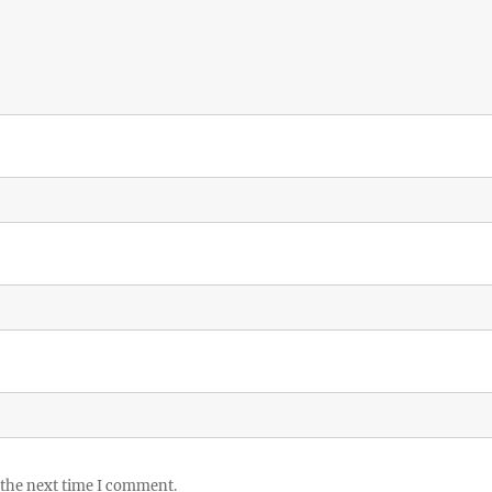
 the next time I comment.