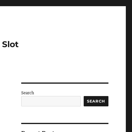
 Slot
Search
SEARCH