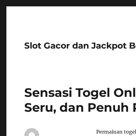
Slot Gacor dan Jackpot B
Sensasi Togel Onl
Seru, dan Penuh
Permainan togel