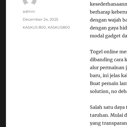
kesederhanaann
Author
admin
berharap keberun
Posted
December 24, 2025
dengan wajah ba
on
Tags
KASKUS 800
,
KASKUS800
dengan gaya hid
modal gadget da
Togel online me
dibanding cara 
alur permainan j
baru, ini jelas 
Buat pemain lam
solution, no deb
Salah satu daya 
taruhan. Mulai 
yang transparan.