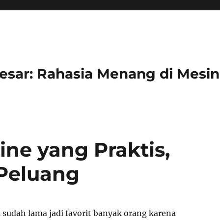
esar: Rahasia Menang di Mesin
ine yang Praktis,
 Peluang
 sudah lama jadi favorit banyak orang karena