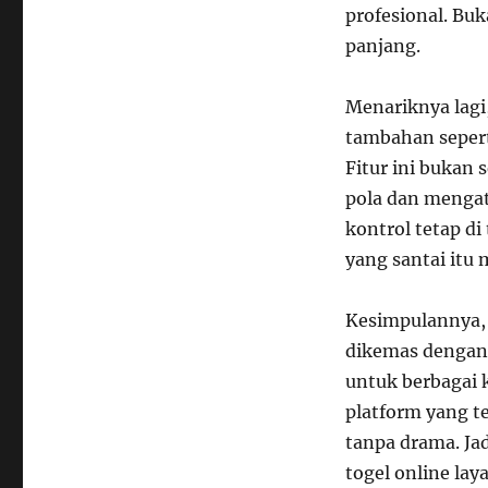
profesional. Bu
panjang.
Menariknya lagi,
tambahan seperti
Fitur ini bukan
pola dan mengatu
kontrol tetap d
yang santai itu
Kesimpulannya, 
dikemas dengan 
untuk berbagai 
platform yang t
tanpa drama. Ja
togel online lay