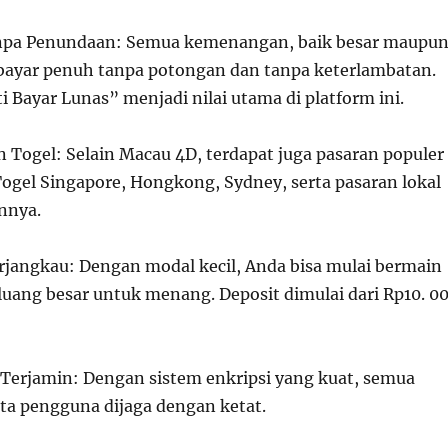
pa Penundaan: Semua kemenangan, baik besar maupu
dibayar penuh tanpa potongan dan tanpa keterlambatan.
 Bayar Lunas” menjadi nilai utama di platform ini.
 Togel: Selain Macau 4D, terdapat juga pasaran populer
Togel Singapore, Hongkong, Sydney, serta pasaran lokal
innya.
rjangkau: Dengan modal kecil, Anda bisa mulai bermain
luang besar untuk menang. Deposit dimulai dari Rp10. 0
erjamin: Dengan sistem enkripsi yang kuat, semua
ata pengguna dijaga dengan ketat.