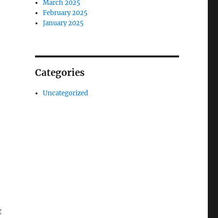
March 2025
February 2025
January 2025
Categories
Uncategorized
t