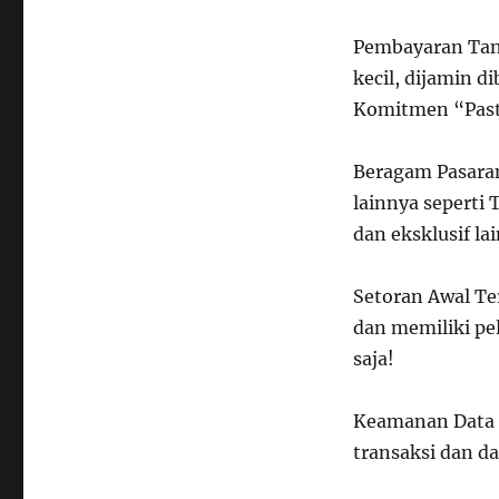
Pembayaran Tan
kecil, dijamin 
Komitmen “Pasti
Beragam Pasaran
lainnya seperti 
dan eksklusif la
Setoran Awal Te
dan memiliki pe
saja!
Keamanan Data T
transaksi dan d