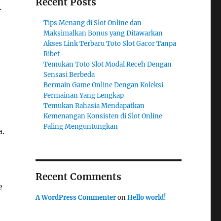
Recent Posts
.
Tips Menang di Slot Online dan
Maksimalkan Bonus yang Ditawarkan
Akses Link Terbaru Toto Slot Gacor Tanpa
Ribet
Temukan Toto Slot Modal Receh Dengan
Sensasi Berbeda
Bermain Game Online Dengan Koleksi
Permainan Yang Lengkap
Temukan Rahasia Mendapatkan
Kemenangan Konsisten di Slot Online
Paling Menguntungkan
a.
Recent Comments
e
A WordPress Commenter
on
Hello world!