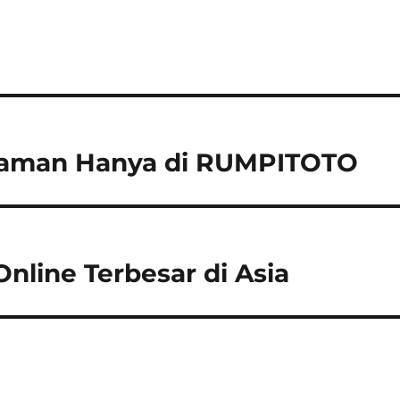
yaman Hanya di RUMPITOTO
nline Terbesar di Asia