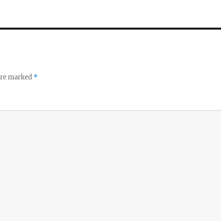
 are marked
*