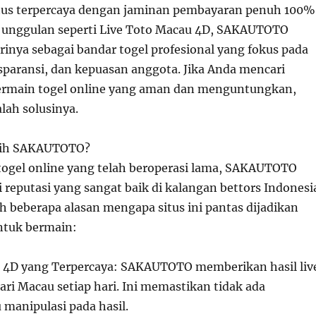
tus terpercaya dengan jaminan pembayaran penuh 100%
 unggulan seperti Live Toto Macau 4D, SAKAUTOTO
inya sebagai bandar togel profesional yang fokus pada
paransi, dan kepuasan anggota. Jika Anda mencari
ermain togel online yang aman dan menguntungkan,
ah solusinya.
ih SAKAUTOTO?
togel online yang telah beroperasi lama, SAKAUTOTO
 reputasi yang sangat baik di kalangan bettors Indonesi
ah beberapa alasan mengapa situs ini pantas dijadikan
ntuk bermain:
 4D yang Terpercaya: SAKAUTOTO memberikan hasil liv
ri Macau setiap hari. Ini memastikan tidak ada
 manipulasi pada hasil.