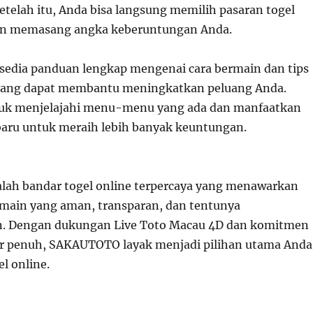
etelah itu, Anda bisa langsung memilih pasaran togel
dan memasang angka keberuntungan Anda.
rsedia panduan lengkap mengenai cara bermain dan tips
ang dapat membantu meningkatkan peluang Anda.
tuk menjelajahi menu-menu yang ada dan manfaatkan
aru untuk meraih lebih banyak keuntungan.
ah bandar togel online terpercaya yang menawarkan
main yang aman, transparan, dan tentunya
 Dengan dukungan Live Toto Macau 4D dan komitmen
 penuh, SAKAUTOTO layak menjadi pilihan utama Anda
l online.