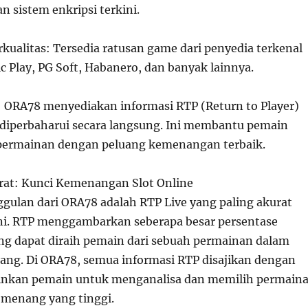
n sistem enkripsi terkini.
kualitas: Tersedia ratusan game dari penyedia terkenal
c Play, PG Soft, Habanero, dan banyak lainnya.
: ORA78 menyediakan informasi RTP (Return to Player)
u diperbaharui secara langsung. Ini membantu pemain
permainan dengan peluang kemenangan terbaik.
rat: Kunci Kemenangan Slot Online
ggulan dari ORA78 adalah RTP Live yang paling akurat
ini. RTP menggambarkan seberapa besar persentase
g dapat diraih pemain dari sebuah permainan dalam
ang. Di ORA78, semua informasi RTP disajikan dengan
inkan pemain untuk menganalisa dan memilih permain
menang yang tinggi.