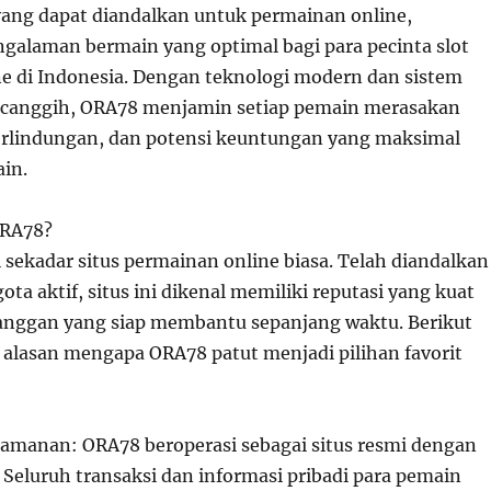
yang dapat diandalkan untuk permainan online,
alaman bermain yang optimal bagi para pecinta slot
ne di Indonesia. Dengan teknologi modern dan sistem
canggih, ORA78 menjamin setiap pemain merasakan
rlindungan, dan potensi keuntungan yang maksimal
ain.
ORA78?
 sekadar situs permainan online biasa. Telah diandalkan
ota aktif, situs ini dikenal memiliki reputasi yang kuat
anggan yang siap membantu sepanjang waktu. Berikut
 alasan mengapa ORA78 patut menjadi pilihan favorit
eamanan: ORA78 beroperasi sebagai situs resmi dengan
. Seluruh transaksi dan informasi pribadi para pemain