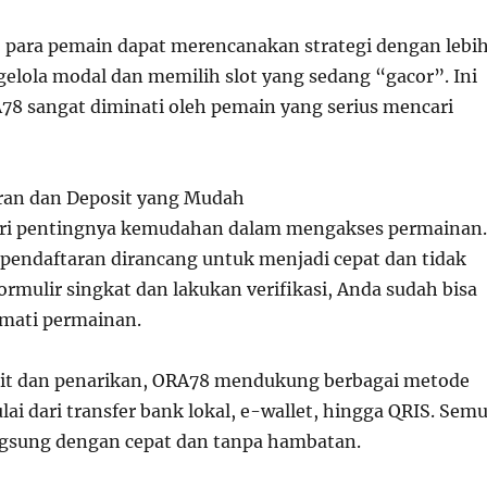
i, para pemain dapat merencanakan strategi dengan lebi
elola modal dan memilih slot yang sedang “gacor”. Ini
8 sangat diminati oleh pemain yang serius mencari
ran dan Deposit yang Mudah
i pentingnya kemudahan dalam mengakses permainan.
, pendaftaran dirancang untuk menjadi cepat dan tidak
 formulir singkat dan lakukan verifikasi, Anda sudah bisa
mati permainan.
sit dan penarikan, ORA78 mendukung berbagai metode
i dari transfer bank lokal, e-wallet, hingga QRIS. Sem
ngsung dengan cepat dan tanpa hambatan.