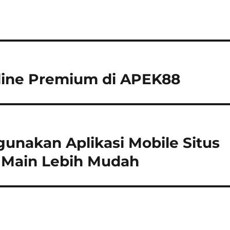
line Premium di APEK88
nakan Aplikasi Mobile Situs
 Main Lebih Mudah