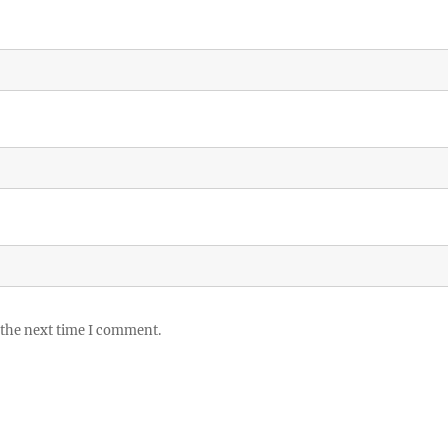
 the next time I comment.