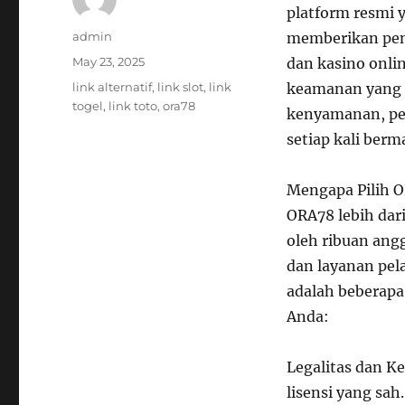
platform resmi 
Author
admin
memberikan peng
Posted
May 23, 2025
dan kasino onli
on
Tags
link alternatif
,
link slot
,
link
keamanan yang 
togel
,
link toto
,
ora78
kenyamanan, pe
setiap kali berm
Mengapa Pilih 
ORA78 lebih dari
oleh ribuan angg
dan layanan pel
adalah beberapa
Anda:
Legalitas dan K
lisensi yang sah