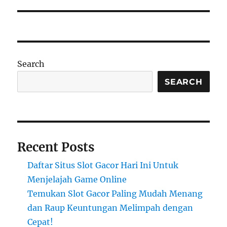
Search
SEARCH
Recent Posts
Daftar Situs Slot Gacor Hari Ini Untuk
Menjelajah Game Online
Temukan Slot Gacor Paling Mudah Menang
dan Raup Keuntungan Melimpah dengan
Cepat!