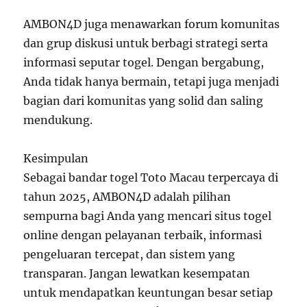
AMBON4D juga menawarkan forum komunitas
dan grup diskusi untuk berbagi strategi serta
informasi seputar togel. Dengan bergabung,
Anda tidak hanya bermain, tetapi juga menjadi
bagian dari komunitas yang solid dan saling
mendukung.
Kesimpulan
Sebagai bandar togel Toto Macau terpercaya di
tahun 2025, AMBON4D adalah pilihan
sempurna bagi Anda yang mencari situs togel
online dengan pelayanan terbaik, informasi
pengeluaran tercepat, dan sistem yang
transparan. Jangan lewatkan kesempatan
untuk mendapatkan keuntungan besar setiap