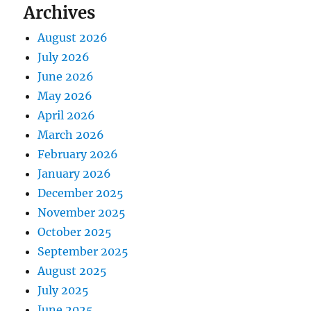
Archives
August 2026
July 2026
June 2026
May 2026
April 2026
March 2026
February 2026
January 2026
December 2025
November 2025
October 2025
September 2025
August 2025
July 2025
June 2025