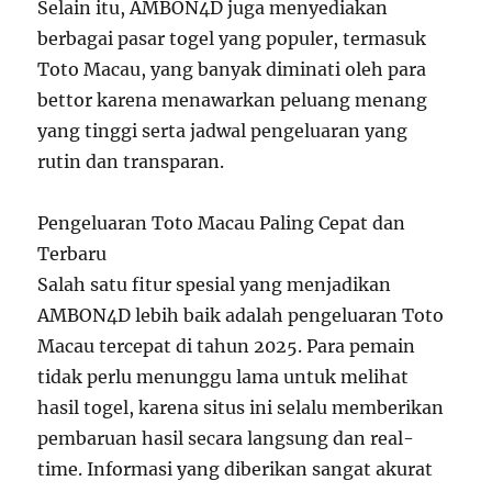
Selain itu, AMBON4D juga menyediakan
berbagai pasar togel yang populer, termasuk
Toto Macau, yang banyak diminati oleh para
bettor karena menawarkan peluang menang
yang tinggi serta jadwal pengeluaran yang
rutin dan transparan.
Pengeluaran Toto Macau Paling Cepat dan
Terbaru
Salah satu fitur spesial yang menjadikan
AMBON4D lebih baik adalah pengeluaran Toto
Macau tercepat di tahun 2025. Para pemain
tidak perlu menunggu lama untuk melihat
hasil togel, karena situs ini selalu memberikan
pembaruan hasil secara langsung dan real-
time. Informasi yang diberikan sangat akurat