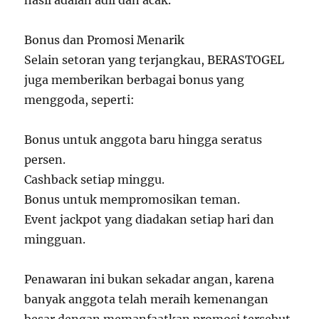
hasil adalah adil dan acak.
Bonus dan Promosi Menarik
Selain setoran yang terjangkau, BERASTOGEL
juga memberikan berbagai bonus yang
menggoda, seperti:
Bonus untuk anggota baru hingga seratus
persen.
Cashback setiap minggu.
Bonus untuk mempromosikan teman.
Event jackpot yang diadakan setiap hari dan
mingguan.
Penawaran ini bukan sekadar angan, karena
banyak anggota telah meraih kemenangan