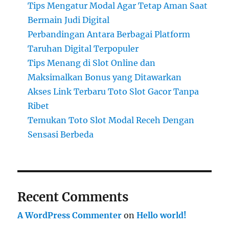
Tips Mengatur Modal Agar Tetap Aman Saat
Bermain Judi Digital
Perbandingan Antara Berbagai Platform
Taruhan Digital Terpopuler
Tips Menang di Slot Online dan
Maksimalkan Bonus yang Ditawarkan
Akses Link Terbaru Toto Slot Gacor Tanpa
Ribet
Temukan Toto Slot Modal Receh Dengan
Sensasi Berbeda
Recent Comments
A WordPress Commenter
on
Hello world!