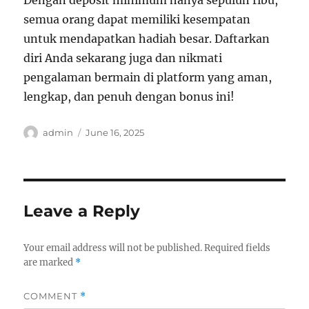
Dengan deposit minimum hanya sepuluh ribu,
semua orang dapat memiliki kesempatan
untuk mendapatkan hadiah besar. Daftarkan
diri Anda sekarang juga dan nikmati
pengalaman bermain di platform yang aman,
lengkap, dan penuh dengan bonus ini!
Author
Posted
admin
June 16, 2025
on
Leave a Reply
Your email address will not be published.
Required fields
are marked
*
COMMENT
*