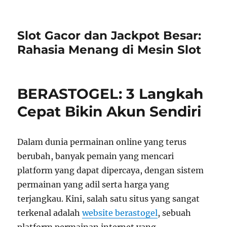
Slot Gacor dan Jackpot Besar:
Rahasia Menang di Mesin Slot
BERASTOGEL: 3 Langkah
Cepat Bikin Akun Sendiri
Dalam dunia permainan online yang terus
berubah, banyak pemain yang mencari
platform yang dapat dipercaya, dengan sistem
permainan yang adil serta harga yang
terjangkau. Kini, salah satu situs yang sangat
terkenal adalah
website berastogel
, sebuah