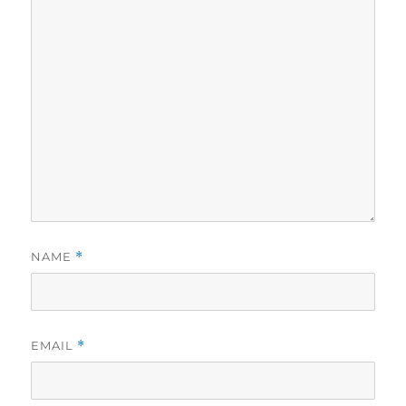
NAME
*
EMAIL
*