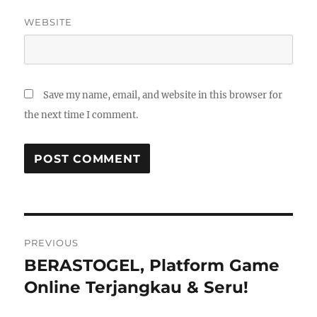
WEBSITE
Save my name, email, and website in this browser for
the next time I comment.
Post
PREVIOUS
navigation
BERASTOGEL, Platform Game
Previous
post:
Online Terjangkau & Seru!