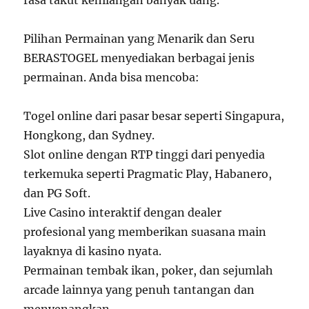
rasa takut kehilangan banyak uang.
Pilihan Permainan yang Menarik dan Seru
BERASTOGEL menyediakan berbagai jenis
permainan. Anda bisa mencoba:
Togel online dari pasar besar seperti Singapura,
Hongkong, dan Sydney.
Slot online dengan RTP tinggi dari penyedia
terkemuka seperti Pragmatic Play, Habanero,
dan PG Soft.
Live Casino interaktif dengan dealer
profesional yang memberikan suasana main
layaknya di kasino nyata.
Permainan tembak ikan, poker, dan sejumlah
arcade lainnya yang penuh tantangan dan