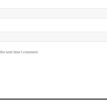
 the next time I comment.