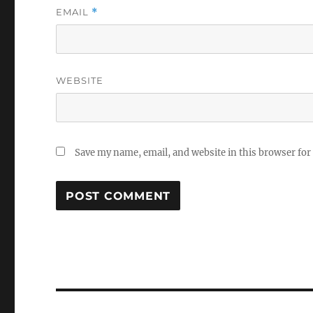
EMAIL
*
WEBSITE
Save my name, email, and website in this browser for
Post