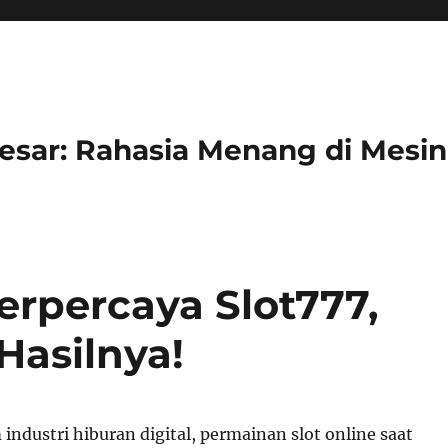
esar: Rahasia Menang di Mesin
Terpercaya Slot777,
Hasilnya!
industri hiburan digital, permainan slot online saat