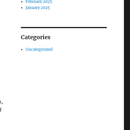
February 2025
January 2025
Categories
Uncategorized
h
k,
f