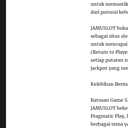
untuk memastik
dari potensi ke
JAMUSLOT bukan 
sebagai situs s
untuk mencapai 
(Return to Playe
setiap putaran
jackpot yang m
Kelebihan Berm
Ratusan Game Sl
JAMUSLOT bekerj
Pragmatic Play,
berbagai tema ya