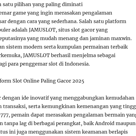
h satu pilihan yang paling diminati
gemar game yang ingin merasakan pengalaman
r dengan cara yang sederhana. Salah satu platform
uler adalah JAMUSLOT, situs slot gacor yang
 reputasinya yang mudah menang dan jaminan maxwin.
n sistem modern serta kumpulan permainan terbaik
erkemuka, JAMUSLOT berhasil menjelma sebagai
agi para penggemar slot di Indonesia.
orm Slot Online Paling Gacor 2025
 dengan ide inovatif yang menggabungkan kemudahan
 transaksi, serta kemungkinan kemenangan yang tingg
ot777, pemain dapat merasakan pengalaman bermain yan
dan tanpa lag di berbagai perangkat, baik Android maupun
 situs ini juga menggunakan sistem keamanan berlapis