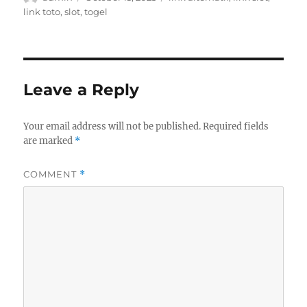
on
link toto
,
slot
,
togel
Leave a Reply
Your email address will not be published.
Required fields
are marked
*
COMMENT
*