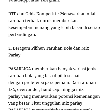
WhatsApp, atau Telegram.
RTP dan Odds Kompetitif: Menawarkan nilai
taruhan terbaik untuk memberikan
kesempatan menang yang lebih besar di setiap
pertandingan.
2. Beragam Pilihan Taruhan Bola dan Mix
Parlay
PASARLIGA memberikan banyak variasi jenis
taruhan bola yang bisa dipilih sesuai
dengan preferensi para pemain. Dari taruhan
1×2, over/under, handicap, hingga mix
parlay yang menawarkan potensi kemenangan
yang besar. Fitur unggulan mix parlay