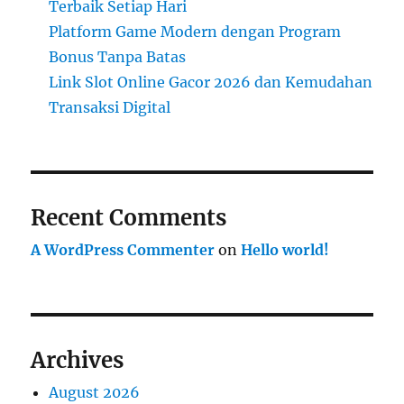
Terbaik Setiap Hari
Platform Game Modern dengan Program
Bonus Tanpa Batas
Link Slot Online Gacor 2026 dan Kemudahan
Transaksi Digital
Recent Comments
A WordPress Commenter
on
Hello world!
Archives
August 2026